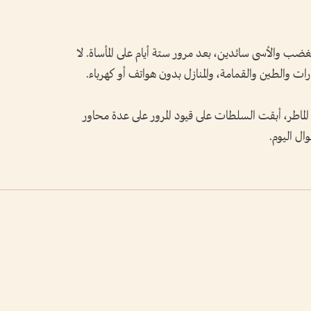
الغضب والأسى سائدين، بعد مرور ستة أيام على المأساة. لا
ات والطين والقمامة، والمنازل بدون هواتف أو كهرباء.
اطر، أبقت السلطات على قيود المرور على عدة محاور
ال اليوم.