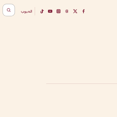
المبوب