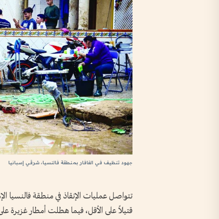
جهود تنظيف في الفافار بمنطقة فالنسيا، شرقي إسبانيا
قتيلاً على الأقل، فيما هطلت أمطار غزيرة ع