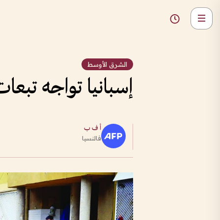
الشرق الأوسط
إسبانيا تواجه تبعات 6 أيام من الفيضانات الم
أ ف ب
فالنسيا