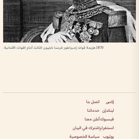
1870 هزيمة قوات إمبراطور فرنسا نابليون الثالث أمام القوات الألمانية.
إكس
اتصل بنا
لينكدإن
خدماتنا
فيسبوك
أعلن معنا
انستغرام
اشترك في البيان
يوتيوب
سياسة الخصوصية