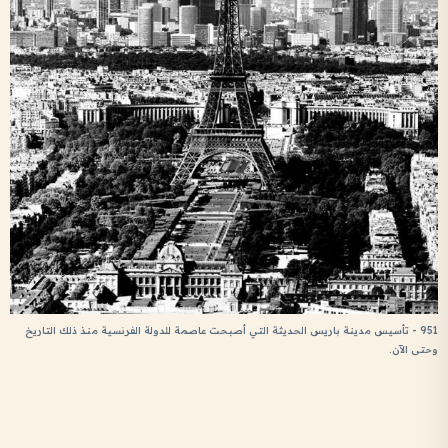
951 - تأسيس مدينة باريس الحديثة التي أصبحت عاصمة للدولة الفرنسية منذ ذلك التاريخ
وحتى الآن.