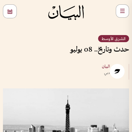
الشرق الأوسط
حدث وتاريخ.. 08 يوليو
البيان
دبي