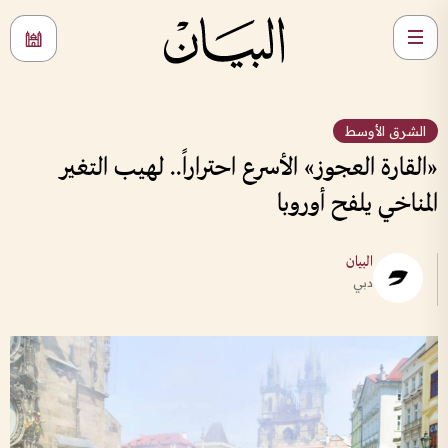
الشرق الأوسط
«القارة العجوز» الأسرع احتراراً.. لهيب التغير
المناخي يلفح أوروبا
البيان
دبي