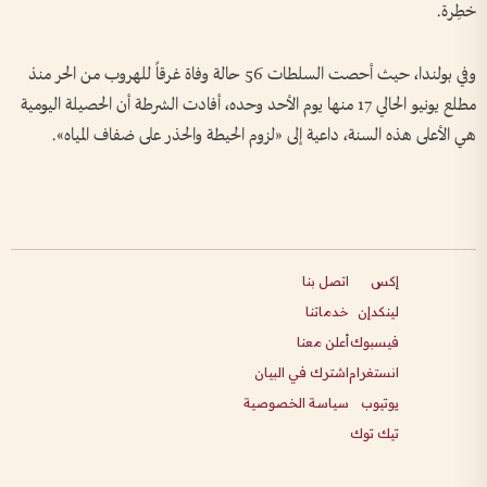
خطِرة.
وفي بولندا، حيث أحصت السلطات 56 حالة وفاة غرقاً للهروب من الحر منذ
مطلع يونيو الحالي 17 منها يوم الأحد وحده، أفادت الشرطة أن الحصيلة اليومية
هي الأعلى هذه السنة، داعية إلى «لزوم الحيطة والحذر على ضفاف المياه».
إكس
اتصل بنا
لينكدإن
خدماتنا
فيسبوك
أعلن معنا
انستغرام
اشترك في البيان
يوتيوب
سياسة الخصوصية
تيك توك