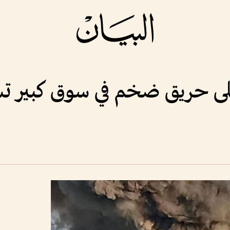
ى حريق ضخم في سوق كبير تسب