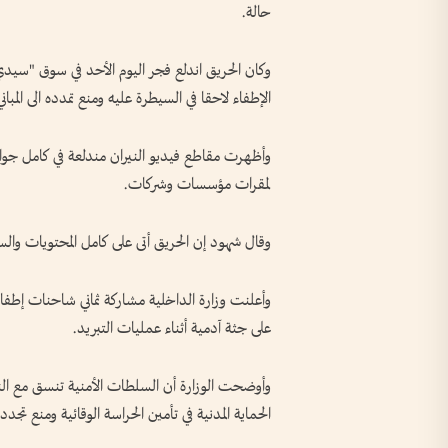
حالة.
وكان الحريق اندلع فجر اليوم الأحد في سوق "سي
الإطفاء لاحقا في السيطرة عليه ومنع تمدده الى المباني
وأظهرت مقاطع فيديو النيران مندلعة في كامل ج
لمقرات مؤسسات وشركات.
وقال شهود إن الحريق أتى على كامل المحتويات و
وأعلنت وزارة الداخلية مشاركة ثماني شاحنات إطفاء 
على جثة آدمية أثناء عمليات التبريد.
وأوضحت الوزارة أن السلطات الأمنية تنسق مع الني
الحماية المدنية في تأمين الحراسة الوقائية ومنع تجدد