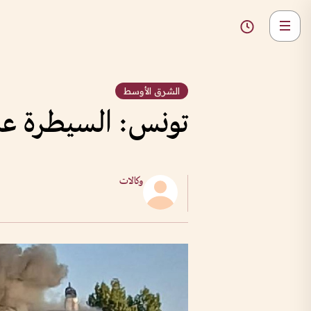
الشرق الأوسط
تونس: السيطرة عل
وكالات