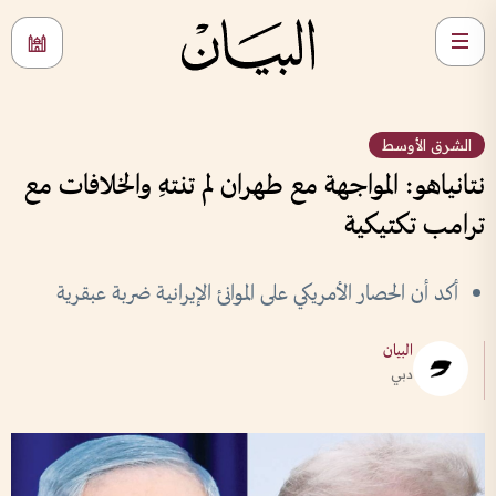
الشرق الأوسط
نتانياهو: المواجهة مع طهران لم تنتهِ والخلافات مع
ترامب تكتيكية
أكد أن الحصار الأمريكي على الموانئ الإيرانية ضربة عبقرية
البيان
دبي