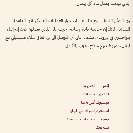
تجري بينهما بمعدل مرة كل يومين.
وفي الشأن اللبناني، لوح نتانياهو باستمرار العمليات العسكرية في العاصمة
اللبنانية، قائلاً إن «غالبية قادة وعناصر حزب الله الذين يعملون ضد إسرائيل
يتواجدون في بيروت»، مشدداً على أن التوصل إلى أي اتفاق سلام مستقبلي مع
لبنان مشروط بنزع سلاح الحزب بالكامل.
إكس
اتصل بنا
لينكدإن
خدماتنا
فيسبوك
أعلن معنا
انستغرام
اشترك في البيان
يوتيوب
سياسة الخصوصية
تيك توك