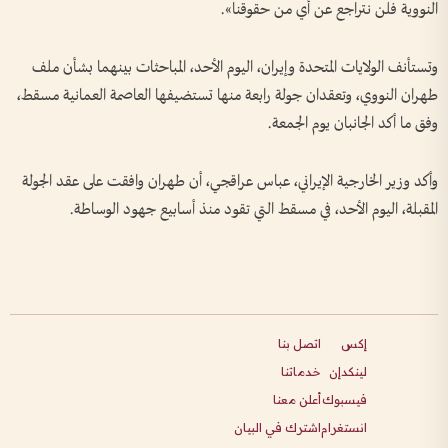
النووية فلن نتراجع عن أي من حقوقنا».
وتستأنف الولايات المتحدة وإيران، اليوم الأحد، المباحثات بينهما بشأن ملف
طهران النووي، وتعقدان جولة رابعة منها تستضيفها العاصمة العمانية مسقط،
وفق ما أكد الجانبان يوم الجمعة.
وأكد وزير الخارجية الإيراني، عباس عراقجي، أن طهران وافقت على عقد الجولة
المقبلة، اليوم الأحد، في مسقط التي تقود منذ أسابيع جهود الوساطة.
إكس
اتصل بنا
لينكدإن
خدماتنا
فيسبوك
أعلن معنا
انستغرام
اشترك في البيان