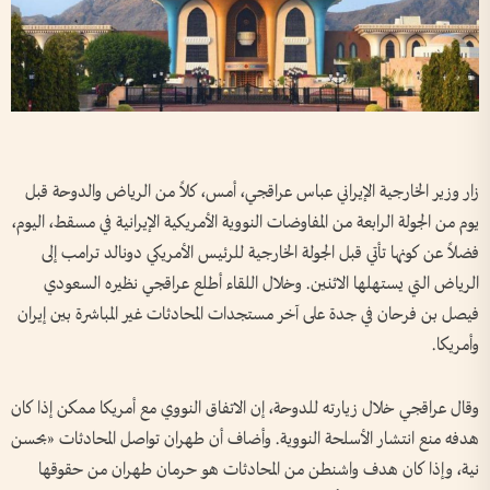
زار وزير الخارجية الإيراني عباس عراقجي، أمس، كلاً من الرياض والدوحة قبل
يوم من الجولة الرابعة من المفاوضات النووية الأمريكية الإيرانية في مسقط، اليوم،
فضلاً عن كونها تأتي قبل الجولة الخارجية للرئيس الأمريكي دونالد ترامب إلى
الرياض التي يستهلها الاثنين. وخلال اللقاء أطلع عراقجي نظيره السعودي
فيصل بن فرحان في جدة على آخر مستجدات المحادثات غير المباشرة بين إيران
وأمريكا.
وقال عراقجي خلال زيارته للدوحة، إن الاتفاق النووي مع أمريكا ممكن إذا كان
هدفه منع انتشار الأسلحة النووية. وأضاف أن طهران تواصل المحادثات «بحسن
نية، وإذا كان هدف واشنطن من المحادثات هو حرمان طهران من حقوقها