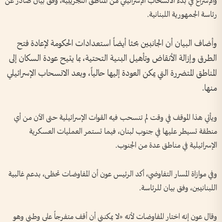
والإسراع في بدء الانسحاب الإسرائيلي من المناطق التجريبية، وفق بيان صادر عن
رئاسة الجمهورية اللبنانية.
وأضاف البيان أن الجانبين بحثا أيضاً استعدادات الحكومة لإعادة فتح
الطرق وإزالة الأنقاض وتأهيل البنية التحتية، بما يتيح عودة السكان إلى
المناطق المتضررة التي يمكن العودة إليها حالياً، وبعد الانسحاب الإسرائيلي
منها.
ويأتي هذا الموقف في وقت لم تنسحب فيه القوات الإسرائيلية حتى الآن من أي
منطقة تسيطر عليها في جنوب لبنان، فيما تستمر العمليات العسكرية
الإسرائيلية في مناطق عدة من الجنوب.
وفي موازاة المسار التفاوضي، أكد الرئيس عون أن المفاوضات تحظى، بدعم غالبية
اللبنانيين، وفق بيان للرئاسة.
وقال عون إنه اختار المفاوضات لأنه «لا يمكنني أن أقف متفرجاً على وطني وهو