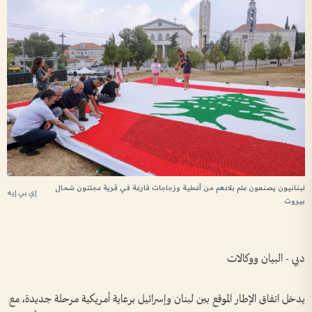
لبنانيون يصنعون علم بلادهم من أغطية وزجاجات فارغة في قرية عجلتون شمال
إي.بي.إيه
بيروت
دبي - البيان ووكالات
يدخل اتفاق الإطار الموقع بين لبنان وإسرائيل برعاية أمريكية مرحلة جديدة، مع