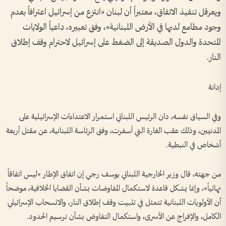
ويعرقل تنفيذ الاتفاق، معتبراً أن لبنان «انتزع من إسرائيل اعترافاً بعدم
وجود مطامع لديها في الأرض اللبنانية»، وفق تعبيره، داعياً الولايات
المتحدة والدول الصديقة إلى الضغط على إسرائيل لاحترام وقف إطلاق
النار.
إدانة
وفي السياق نفسه، دان الرئيس اللبناني استمرار الاعتداءات الإسرائيلية على
المدنيين، وذلك عقب الغارة التي أسفرت، وفق الرئاسة اللبنانية، عن مقتل أربعة
أشخاص في النبطية.
من جهته، قال وزير الخارجية اللبناني يوسف رجي إن اتفاق الإطار «ليس اتفاقاً
نهائياً»، وإنما يشكل قاعدة لاستكمال المفاوضات بشأن القضايا الخلافية، موضحاً
أن الأولويات اللبنانية تتمثل في تثبيت وقف إطلاق النار، والانسحاب الإسرائيلي
الكامل، والإفراج عن الأسرى، واستكمال التفاوض بشأن ترسيم الحدود.