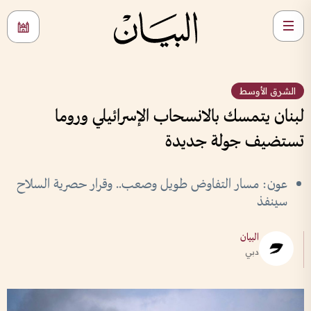
الشرق الأوسط
لبنان يتمسك بالانسحاب الإسرائيلي وروما
تستضيف جولة جديدة
عون: مسار التفاوض طويل وصعب.. وقرار حصرية السلاح
سينفذ
البيان
دبي