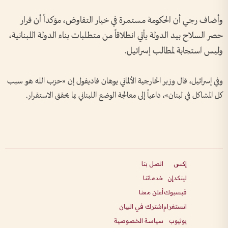
وأضاف رجي أن الحكومة مستمرة في خيار التفاوض، مؤكداً أن قرار
حصر السلاح بيد الدولة يأتي انطلاقاً من متطلبات بناء الدولة اللبنانية،
وليس استجابة لمطالب إسرائيل.
وفي إسرائيل، قال وزير الخارجية الألماني يوهان فاديفول إن «حزب الله هو سبب
كل المشاكل في لبنان»، داعياً إلى معالجة الوضع اللبناني بما يحقق الاستقرار.
إكس
اتصل بنا
لينكدإن
خدماتنا
فيسبوك
أعلن معنا
انستغرام
اشترك في البيان
يوتيوب
سياسة الخصوصية