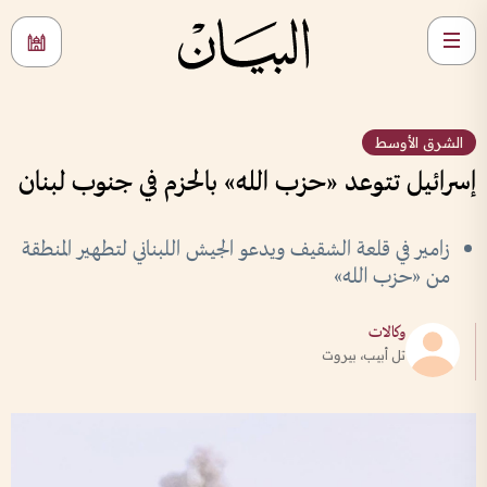
الشرق الأوسط
إسرائيل تتوعد «حزب الله» بالحزم في جنوب لبنان
زامير في قلعة الشقيف ويدعو الجيش اللبناني لتطهير المنطقة
من «حزب الله»
وكالات
تل أبيب، بيروت