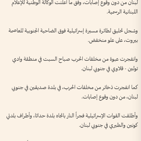
لبنان من دون وقوع إصابات، وفق ما أعلنت الوكالة الوطنية للإعلام
اللبنانية الرسمية.
وسُجل تحليق لطائرة مسيرة إسرائيلية فوق الضاحية الجنوبية للعاصمة
بيروت، على علو منخفض.
وانفجرت عبوة من مخلفات الحرب صباح السبت في منطقة وادي
تولين - قلاوي في جنوبي لبنان.
كما انفجرت ذخائر من مخلفات الحرب، في بلدة صديقين في جنوبي
لبنان، من دون وقوع إصابات.
وأطلقت القوات الإسرائيلية فجراً النار باتجاه بلدة حداثا، وأطراف بلدتي
كونين والطيري في جنوبي لبنان.