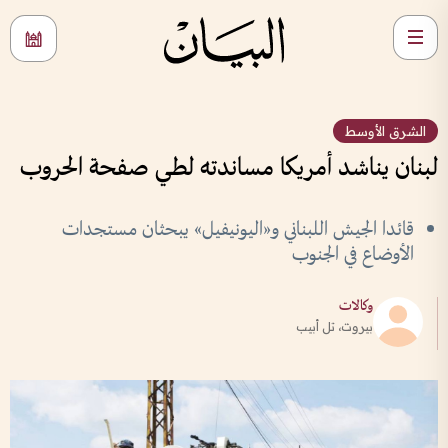
الشرق الأوسط
لبنان يناشد أمريكا مساندته لطي صفحة الحروب
قائدا الجيش اللبناني و«اليونيفيل» يبحثان مستجدات
الأوضاع في الجنوب
وكالات
بيروت، تل أبيب