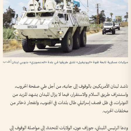
أ.ف.ب
مركبات عسكرية تابعة لقوة «اليونيفيل» تشق طريقها في بلدة «المنصوري» جنوبي لبنان
ناشد لبنان الأمريكيين بالوقوف إلى جانبه، من أجل طي صفحة الحروب،
واستشراف طريق السلام والاستقرار، فيما لا يزال الميدان يشهد المزيد من
التوترات، في ظل قصف إسرائيلي طال بلدات في الجنوب، وانفجار ذخائر من
مخلفات الحرب.
ودعا الرئيس اللبناني، جوزاف عون، الولايات المتحدة، إلى مواصلة الوقوف إلى