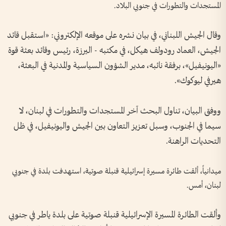
المستجدات والتطورات في جنوبي البلاد.
وقال الجيش اللبناني، في بيان نشره على موقعه الإلكتروني: «استقبل قائد
الجيش، العماد رودولف هيكل، في مكتبه - اليرزة، رئيس وقائد بعثة قوة
«اليونيفيل»، برفقة نائبه، مدير الشؤون السياسية والمدنية في البعثة،
هيرفي ليوكوك».
ووفق البيان، تناول البحث آخر المستجدات والتطورات في لبنان، لا
سيما في الجنوب، وسبل تعزيز التعاون بين الجيش واليونيفيل، في ظل
التحديات الراهنة.
ميدانياً، ألقت طائرة مسيرة إسرائيلية قنبلة صوتية، استهدفت بلدة في جنوبي
لبنان، أمس.
وألقت الطائرة المسيرة الإسرائيلية قنبلة صوتية على بلدة ياطر في جنوبي