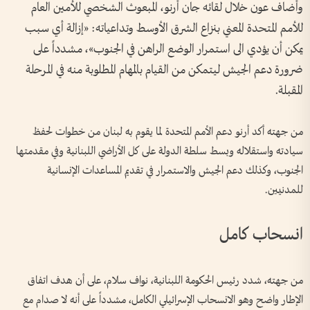
وأضاف عون خلال لقائه جان أرنو، المبعوث الشخصي للأمين العام
للأمم المتحدة المعني بنزاع الشرق الأوسط وتداعياته: «إزالة أي سبب
يمكن أن يؤدي الى استمرار الوضع الراهن في الجنوب»، مشدداً على
ضرورة دعم الجيش ليتمكن من القيام بالمهام المطلوبة منه في المرحلة
المقبلة.
من جهته أكد أرنو دعم الأمم المتحدة لما يقوم به لبنان من خطوات لحفظ
سيادته واستقلاله وبسط سلطة الدولة على كل الأراضي اللبنانية وفي مقدمتها
الجنوب، وكذلك دعم الجيش والاستمرار في تقديم المساعدات الإنسانية
للمدنيين.
انسحاب كامل
من جهته، شدد رئيس الحكومة اللبنانية، نواف سلام، على أن هدف اتفاق
الإطار واضح وهو الانسحاب الإسرائيلي الكامل، مشدداً على أنه لا صدام مع