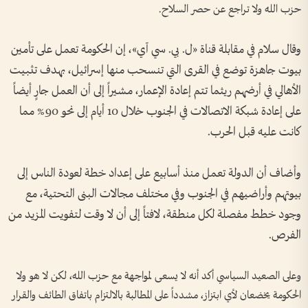
حزب الله ولا تراجع عن حصر السلاح.
وقال سلام في مقابلة قناة «ل. بي. سي آي»، إن الحكومة تعمل على تأمين
بيوت جاهزة توضع في القرى التي تنسحب منها إسرائيل، بهدف تثبيت
الأهالي في أرضهم ريثما تتم إعادة الإعمار، مشيراً إلى أن العمل جارٍ أيضاً
على إعادة شبكة الاتصالات في الجنوب خلال 10 أيام إلى نحو 90% مما
كانت عليه قبل الحرب.
وأضاف أن الدولة تعمل منذ أسابيع على إعداد خطة لعودة الناس إلى
بيوتهم وأراضيهم في الجنوب وفي مختلف مجالات البنى التحتية، مع
وجود خطط مفصلة لكل منطقة، لافتاً إلى أن لا وقت لتفويت المزيد من
الفرص.
وعلى الصعيد السياسي أكد أنه لا يسعى لمواجهة مع حزب الله، لكن لا هو ولا
الحكومة يخضعان لأي ابتزاز، مشدداً على المطالبة بالالتزام باتفاق الطائف والقرار