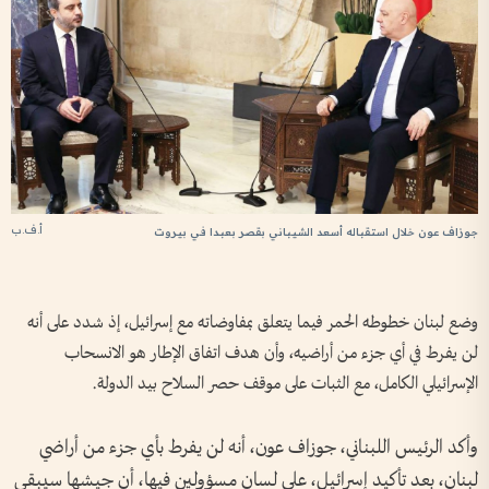
أ.ف.ب
جوزاف عون خلال استقباله أسعد الشيباني بقصر بعبدا في بيروت
وضع لبنان خطوطه الحمر فيما يتعلق بمفاوضاته مع إسرائيل، إذ شدد على أنه
لن يفرط في أي جزء من أراضيه، وأن هدف اتفاق الإطار هو الانسحاب
الإسرائيلي الكامل، مع الثبات على موقف حصر السلاح بيد الدولة.
وأكد الرئيس اللبناني، جوزاف عون، أنه لن يفرط بأي جزء من أراضي
لبنان، بعد تأكيد إسرائيل، على لسان مسؤولين فيها، أن جيشها سيبقى