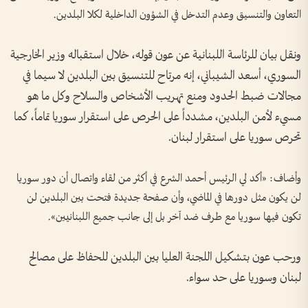
التعاون والتنسيق وعدم التدخل في الشؤون الداخلية لكلا البلدين.
ونقل بيان للرئاسة اللبنانية عن عون قوله، خلال استقباله وزير الخارجية
السوري، أسعد الشيباني، إنه مرتاح للتنسيق بين البلدين لا سيما في
مجالات ضبط الحدود ومنع تهريب الأشخاص والسلاح وكل ما هو
مسيء لأمن البلدين، مشدداً على الحرص على استقرار سوريا تماماً، كما
تحرص سوريا على استقرار لبنان.
وأضاف: «أكد لي الرئيس أحمد الشرع في أكثر من لقاء واتصال أن دور سوريا
لن يكون مثل دورها في الماضي، وأن صفحة جديدة فتحت بين البلدين لن
تكون فيها سوريا مع طرف ضد آخر بل إلى جانب جميع اللبنانيين».
ورحب عون بتشكيل اللجنة العليا بين البلدين للحفاظ على مصالح
لبنان وسوريا على حد سواء.