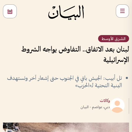
الشرق الأوسط
لبنان بعد الاتفاق.. التفاوض يواجه الشروط
الإسرائيلية
تل أبيب: الجيش باقٍ في الجنوب حتى إشعار آخر ونستهدف
البنية التحتية لـ«الحزب»
وكالات
دبي، عواصم - البيان