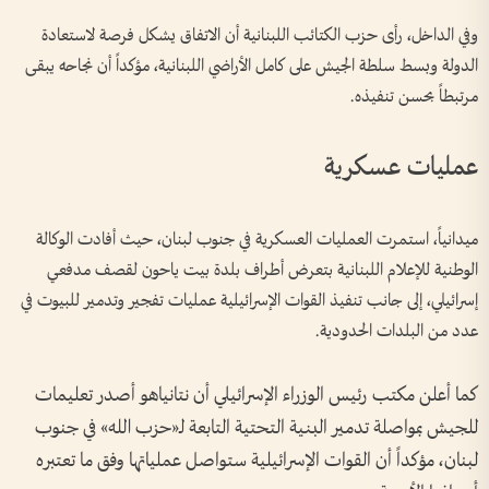
وفي الداخل، رأى حزب الكتائب اللبنانية أن الاتفاق يشكل فرصة لاستعادة
الدولة وبسط سلطة الجيش على كامل الأراضي اللبنانية، مؤكداً أن نجاحه يبقى
مرتبطاً بحسن تنفيذه.
عمليات عسكرية
ميدانياً، استمرت العمليات العسكرية في جنوب لبنان، حيث أفادت الوكالة
الوطنية للإعلام اللبنانية بتعرض أطراف بلدة بيت ياحون لقصف مدفعي
إسرائيلي، إلى جانب تنفيذ القوات الإسرائيلية عمليات تفجير وتدمير للبيوت في
عدد من البلدات الحدودية.
كما أعلن مكتب رئيس الوزراء الإسرائيلي أن نتانياهو أصدر تعليمات
للجيش بمواصلة تدمير البنية التحتية التابعة لـ«حزب الله» في جنوب
لبنان، مؤكداً أن القوات الإسرائيلية ستواصل عملياتها وفق ما تعتبره