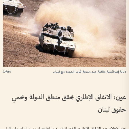
رويترز
دبابة إسرائيلية وناقلة جند مدرعة قرب الحدود مع لبنان
عون: الاتفاق الإطاري يحقق منطق الدولة ويحمي
حقوق لبنان
بعد الإعلان عن الاتفاق الإطاري الذي انبثق عن المفاوضات بين لبنان وإسرائيل