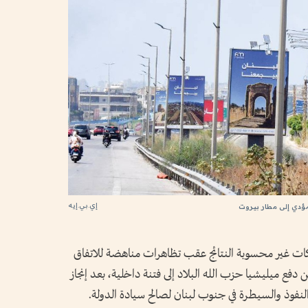
إي.بي.إيه
لمؤدي إلى مطار بيروت
كات غير محسوبة النتائج عقب تظاهرات مناهضة للاتفاق
فع ميليشيا حزب الله البلاد إلى فتنة داخلية، بعد إنجاز
 النفوذ والسيطرة في جنوب لبنان لصالح سيادة الدولة.