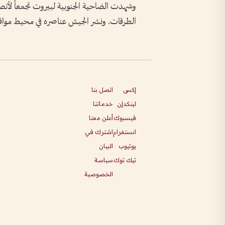
وشهدت الضاحية الجنوبية لبيروت تجمعاً لأنص
الطرقات. ونشر الجيش عناصره في محيط مواقع
إكس
اتصل بنا
لينكدإن
خدماتنا
فيسبوك
أعلن معنا
انستغرام
اشترك في
يوتيوب
البيان
تيك توك
سياسة
الخصوصية