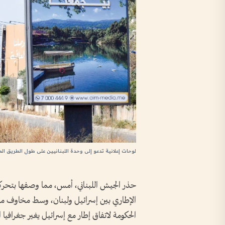
لوحات إعلانية تدعو إلى وحدة اللبنانيين على طول الطريق ا
حذر الجيش اللبناني، أمس، مما وصفها بتحر
الإطاري بين إسرائيل ولبنان، وسط مخاوف من د
الحكومة لاتفاق إطار مع إسرائيل يغير جغرافيا