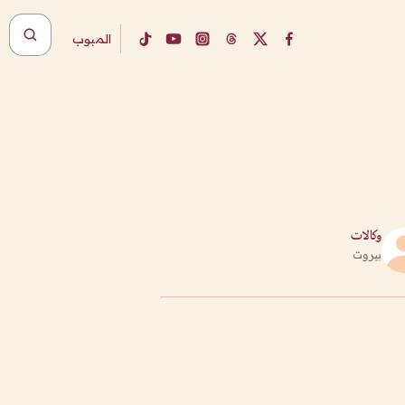
المبوب
وكالات
بيروت