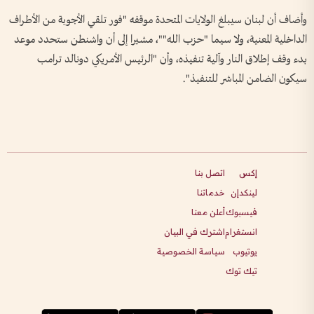
وأضاف أن لبنان سيبلغ الولايات المتحدة موقفه "فور تلقي الأجوبة من الأطراف
الداخلية المعنية، ولا سيما "حزب الله""، مشيرا إلى أن واشنطن ستحدد موعد
بدء وقف إطلاق النار وآلية تنفيذه، وأن "الرئيس الأمريكي دونالد ترامب
سيكون الضامن المباشر للتنفيذ".
إكس
اتصل بنا
لينكدإن
خدماتنا
فيسبوك
أعلن معنا
انستغرام
اشترك في البيان
يوتيوب
سياسة الخصوصية
تيك توك