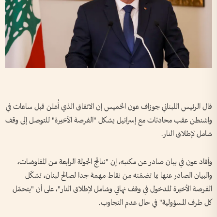
قال الرئيس اللبناني جوزاف عون الخميس إن الاتفاق الذي أُعلن قبل ساعات في
واشنطن عقب محادثات مع إسرائيل يشكل "الفرصة الأخيرة" للتوصل إلى وقف
شامل لإطلاق النار.
وأفاد عون في بيان صادر عن مكتبه، إن "نتائج الجولة الرابعة من المفاوضات،
والبيان الصادر عنها بما تضمّنه من نقاط مهمة جدا لصالح لبنان، تشكّل
الفرصة الأخيرة للدخول في وقف نهائي وشامل لإطلاق النار"، على أن "يتحمّل
كل طرف المسؤولية" في حال عدم التجاوب.