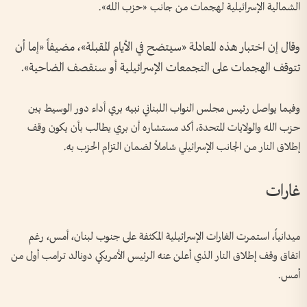
الشمالية الإسرائيلية لهجمات من جانب «حزب الله».
وقال إن اختبار هذه المعادلة «سيتضح في الأيام المقبلة»، مضيفاً «إما أن
تتوقف الهجمات على التجمعات الإسرائيلية أو سنقصف الضاحية».
وفيما يواصل رئيس مجلس النواب اللبناني نبيه بري أداء دور الوسيط بين
حزب الله والولايات المتحدة، أكد مستشاره أن بري يطالب بأن يكون وقف
إطلاق النار من الجانب الإسرائيلي شاملاً لضمان التزام الحزب به.
غارات
ميدانياً، استمرت الغارات الإسرائيلية المكثفة على جنوب لبنان، أمس، رغم
اتفاق وقف إطلاق النار الذي أعلن عنه الرئيس الأمريكي دونالد ترامب أول من
أمس.