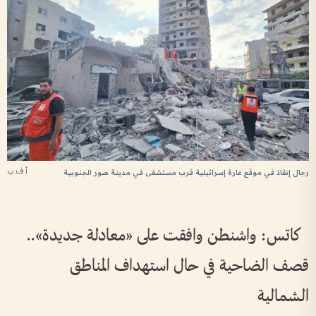
أ.ف.ب
رجال إنقاذ في موقع غارة إسرائيلية قرب مستشفى في مدينة صور الجنوبية
كاتس: واشنطن وافقت على «معادلة جديدة»..
قصف الضاحية في حال استهداف المناطق
الشمالية