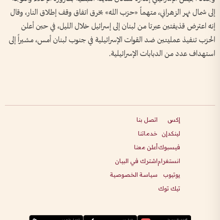
إلى شمال نهر الزهراني، متهماً «حزب الله» بخرق اتفاق وقف إطلاق النار، وقال
إنه اعترض قذيفتين عبرتا من لبنان إلى إسرائيل خلال الليل، في حين أعلن
الحزب تنفيذ عمليتين ضد القوات الإسرائيلية في جنوب لبنان أمس، مشيراً إلى
استهداف عدد من الدبابات الإسرائيلية.
إكس
اتصل بنا
لينكدإن
خدماتنا
فيسبوك
أعلن معنا
انستغرام
اشترك في البيان
يوتيوب
سياسة الخصوصية
تيك توك