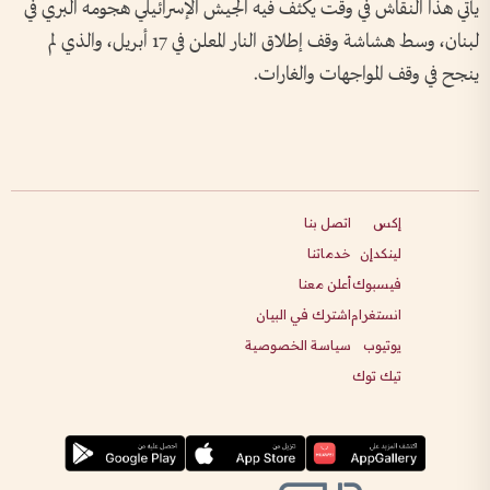
يأتي هذا النقاش في وقت يكثف فيه الجيش الإسرائيلي هجومه البري في
لبنان، وسط هشاشة وقف إطلاق النار المعلن في 17 أبريل، والذي لم
ينجح في وقف المواجهات والغارات.
إكس
اتصل بنا
لينكدإن
خدماتنا
فيسبوك
أعلن معنا
انستغرام
اشترك في البيان
يوتيوب
سياسة الخصوصية
تيك توك