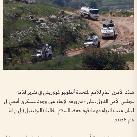
شدّد الأمين العام للأمم المتحدة أنطونيو غوتيريش في تقرير قدّمه
لمجلس الأمن الدولي، على «ضرورة» الإبقاء على وجود عسكري أممي في
لبنان عقب انتهاء مهمة قوة حفظ السلام الحالية (اليونيفيل) في نهاية
عام 2026.