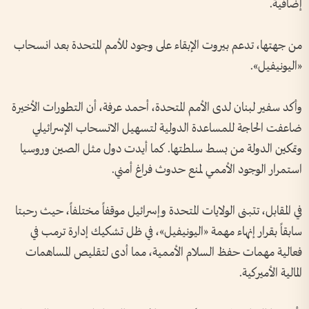
إضافية.
من جهتها، تدعم بيروت الإبقاء على وجود للأمم المتحدة بعد انسحاب
«اليونيفيل».
وأكد سفير لبنان لدى الأمم المتحدة، أحمد عرفة، أن التطورات الأخيرة
ضاعفت الحاجة للمساعدة الدولية لتسهيل الانسحاب الإسرائيلي
وتمكين الدولة من بسط سلطتها. كما أيدت دول مثل الصين وروسيا
استمرار الوجود الأممي لمنع حدوث فراغ أمني.
في المقابل، تتبنى الولايات المتحدة وإسرائيل موقفاً مختلفاً، حيث رحبتا
سابقاً بقرار إنهاء مهمة «اليونيفيل»، في ظل تشكيك إدارة ترمب في
فعالية مهمات حفظ السلام الأممية، مما أدى لتقليص المساهمات
المالية الأميركية.