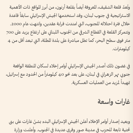
وتُعدّ قلعة الشقيف، المعروفة أيضاً بقلعة أرنون، من أبرز المواقع ذات الأهمية
الاستراتيجية في جنوب لبنان، وقد استخدمها الجيش الإسرائيلي سابقاً قاعدة
خلال فترة احتلاله للجنوب، التي امتدت قرابة عقدين، وانتهت عام 2000.
وتتمركز القلعة في القطاع الشرقي من الجنوب اللبناني على ارتفاع يزيد على 700
متر فوق سطح البحر، كما تطل مباشرة على بلدة المطلة، التي تبعد أقل من 4
كيلومترات.
في غضون ذلك أصدر الجيش الإسرائيلي أوامر إخلاء لسكان المنطقة الواقعة
جنوبي نهر الزهراني في لبنان، على بعد نحو 40 كيلومتراً من الحدود مع إسرائيل،
تمهيداً لمزيد من العمليات العسكرية.
غارات واسعة
وبعيد إصدار أوامر الإخلاء أعلن الجيش الإسرائيلي البدء بشنّ غارات على بنى
تحتية تابعة للحزب في مدينة صور وقرى عديدة في الجنوب. وأعلنت وزارة