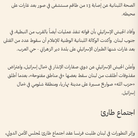
الصحة اللبنانية عن إصابة 13 من طاقم مستشفى في صور بعد غارات على
محيطه.
وأفاد الجيش الإسرائيلي بأن قواته تنفذ عمليات أيضاً بالقرب من النبطية، في
جنوب لبنان. وأكدت الوكالة اللبنانية الوطنية للإعلام أن سقوط عدد من القتلى
بعد غارات شنها الطيران الإسرائيلي على بلدة دير الزهراني - حي العرب.
وأعلن الجيش الإسرائيلي عن دوي صفارات الإنذار في شمال إسرائيل، واعتراض
مقذوفات أطلقت من لبنان سقط بعضها «في مناطق مفتوحة»، بعدما أطلق
«حزب الله» صواريخ مسيرة على مدينة نهاريا، ومنطقة شلومي في شمال
إسرائيل.
اجتماع طارئ
وإثر التطورات في لبنان طلبت فرنسا عقد اجتماع طارئ لمجلس الأمن الدولي،