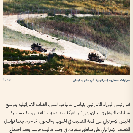
رويترز
مركبات عسكرية إسرائيلية في جنوب لبنان
أمر رئيس الوزراء الإسرائيلي بنيامين نتانياهو، أمس، القوات الإسرائيلية بتوسيع
عمليات التوغل في لبنان، في إطار المعركة ضد «حزب الله»، ووصف سيطرة
الجيش الإسرائيلي على قلعة الشقيف في الجنوب بـ«التحول الحاسم»، بينما تواصل
القصف الإسرائيلي على مناطق متفرقة، في وقت طالبت فرنسا بعقد اجتماع