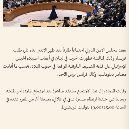
يعقد مجلس الأمن الدولي اجتماعاً طارئاً بعد ظهر الإثنين بناء على طلب
فرنسا، وذلك لمناقشة تطورات الحرب في لبنان في أعقاب استيلاء الجيش
الإسرائيلي على قلعة الشقيف التاريخية الواقعة في جنوب البلاد، بحسب ما أفادت
مصادر دبلوماسية وكالة فرانس برس الأحد.
وقالت المصادر إنّ هذا الاجتماع سيُعقد مباشرة بعد اجتماع طارئ آخر طلبته
رومانيا على خلفية ارتطام مسيّرة بمبنى في غالاتي، مضيفة أنّ من المقرر عقده في
الساعة 15,00 (19,00 بتوقيت غرينتش).