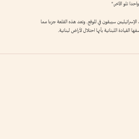
حدا تلو الآخر."
 الإسرائيليين سيبقون في الموقع. وتعد هذه القلعة جزءا مما
ها القيادة اللبنانية بأنها احتلال لأراض لبنانية.