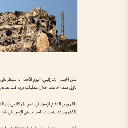
أعلن الجيش الإسرائيلي، اليوم الأحد، أنه سيطر عل
الأولى منذ 26 عاما خلال عمليات برية ضد عناصر "حزب الله".
وقال وزير الدفاع الإسرائيلي، يسرائيل كاتس، إن الق
والذي وصفه متحدث باسم الجيش الإسرائيلي بأنه 