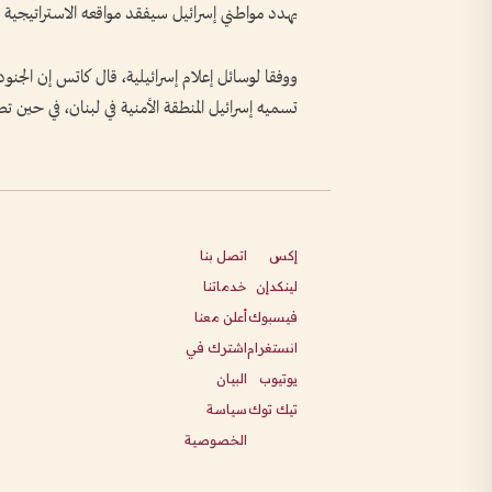
يهدد مواطني إسرائيل سيفقد مواقعه الاستراتيجية وا
ووفقا لوسائل إعلام إسرائيلية، قال كاتس إن الجنود
تسميه إسرائيل المنطقة الأمنية في لبنان، في حين تصف
إكس
اتصل بنا
لينكدإن
خدماتنا
فيسبوك
أعلن معنا
انستغرام
اشترك في
يوتيوب
البيان
تيك توك
سياسة
الخصوصية