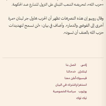
«حزب الله»، لتحريضه الشعب اللبناني على النزول للشارع ضد الحكومة.
وقال روبيو إن هذه التصريحات تظهر أن الحزب يحاول جر لبنان «مرة
أخرى إلى الفوضى والدمار». وأضاف في بيان: «لن نسمح لتهديدات
حزب الله بالعنف أن تسود».
إكس
اتصل بنا
لينكدإن
خدماتنا
فيسبوك
أعلن معنا
انستغرام
اشترك في البيان
يوتيوب
سياسة الخصوصية
تيك توك