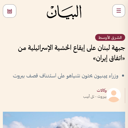
الشرق الأوسط
جبهة لبنان على إيقاع الخشية الإسرائيلية من
«اتفاق إيران»
وزراء يمينيون يحثون نتنياهو على استئناف قصف بيروت
وكالات
بيروت - تل أبيب