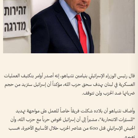
قال رئيس الوزراء الإسرائيلي بنيامين نتنياهو، إنه أصدر أوامر بتكثيف العمليات
العسكرية في لبنان بهدف سحق حزب الله، مؤكداً أن إسرائيل ستزيد من حجم
ضرباتها ضد الحزب ولن تتوقف.
وأضاف نتنياهو أن بلاده شكلت فريقاً خاصاً للعمل على مواجهة تهديد
"المسيّرات الانتحارية"، مشيراً إلى أن إسرائيل تخوض حرباً مع حزب الله، وأن
الجيش الإسرائيلي قتل 600 من عناصر الحزب خلال الأسابيع الأخيرة، بحسب
تعبيره.