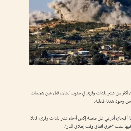
سكان أكثر من عشر بلدات وقرى في جنوب لبنان، قبل شن هجمات
م من وجود هدنة مُعلنة.
بية أفيخاي أدرعي على منصة إكس أسماء عشر بلدات وقرى، قائلا
ها عقب "خرق اتفاق وقف إطلاق النار".