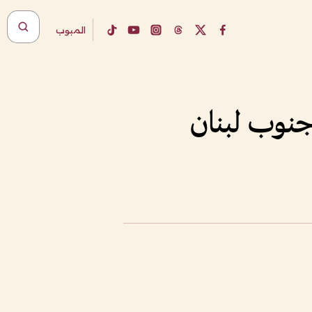
المبوب