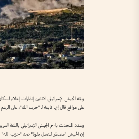
وجّه الجيش الإسرائيلي الاثنين إنذارات إخلاء ل
على مواقع قال إنها تابعة لـ "حزب الله"، على الرغ
وعدد المتحدث باسم الجيش الإسرائيلي باللغة العر
إن الجيش "مضطر للعمل بقوة" ضد "حزب الله" في