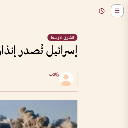
الشرق الأوسط
إسرائيل تُصدر إنذارات إخلاء 
وكالات