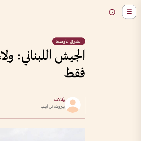
الشرق الأوسط
الجيش اللبناني: و
فقط
وكالات
بيروت، تل أبيب