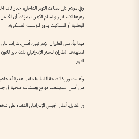
وفي مؤشر على تصاعد التوتر الداخلي، حذر قائد ال
زعزعة الاستقرار والسلم الأهلي»، مؤكداً أن الجي
الوطنية أو التشكيك بدور المؤسسة العسكرية.
ميدانياً، شن الطيران الإسرائيلي، أمس، غارات على 
استهدف الطيران المسيّر الإسرائيلي بلدة دير قانون
النهر.
وأعلنت وزارة الصحة اللبنانية مقتل عشرة أشخاص
من أمس استهدفت مواقع ومنشآت صحية في جنوب
في المقابل، أعلن الجيش الإسرائيلي القضاء على ش