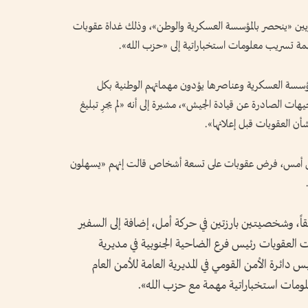
ريين «ينحصر بالمؤسسة العسكرية والوطن»، وذلك غداة عقوبات
مة تسريب معلومات استخباراتية إلى «حزب الله».
مؤسسة العسكرية وعناصرها يؤدون مهماتهم الوطنية بكل
ات الصادرة عن قيادة الجيش»، مشيرة إلى أنه «لم يجرِ تبليغ
ن العقوبات قبل إعلانها».
ل من أمس، فرض عقوبات على تسعة أشخاص قالت إنهم «يسهلون
بقاً، وشخصيتين بارزتين في حركة أمل، إضافة إلى السفير
ت العقوبات رئيس فرع الضاحية الجنوبية في مديرية
دائرة الأمن القومي في المديرية العامة للأمن العام
لومات استخباراتية مهمة مع حزب الله».