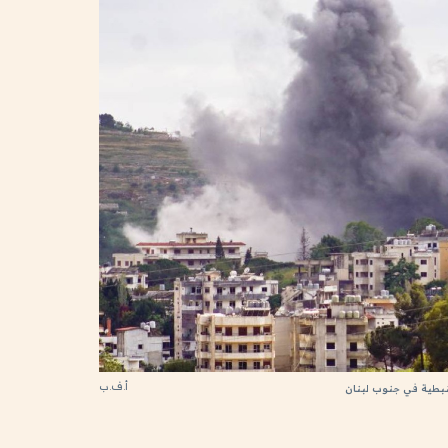
أ.ف.ب
نبطية في جنوب لبنان