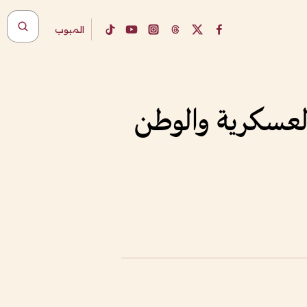
المبوب
العسكرية والوطن