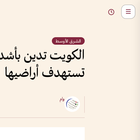
الشرق الأوسط
الكويت تدين بأشد ال
تستهدف أراضيها
وام