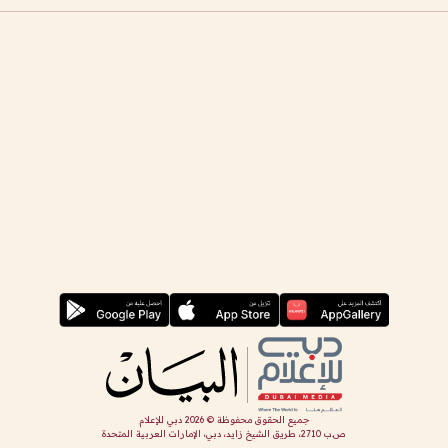
جميع الحقوق محفوظة ©
2026
دبي للإعلام
ص.ب 2710، طريق الشيخ زايد، دبي، الإمارات العربية المتحدة