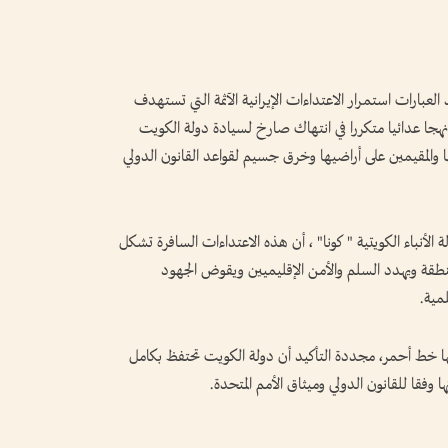
عبارات استمرار الاعتداءات الإيرانية الآثمة التي تستهدف
هجا عدائيا متكررا في انتهاك صارخ لسيادة دولة الكويت
ا والمقيمين على أراضيها وخرق جسيم لقواعد القانون الدولي
ة الأنباء الكويتية " كونا" ، أن هذه الاعتداءات السافرة تشكل
منطقة ويهدد السلم والأمن الإقليميين ويقوض الجهود
لمية.
ا خط أحمر، مجددة التأكيد أن دولة الكويت تحتفظ بكامل
 وفقا للقانون الدولي وميثاق الأمم المتحدة.