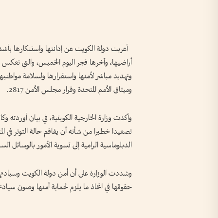
أعربت دولة الكويت عن إدانتها واستنكارها بأشد ال
أراضيها، وآخرها فجر اليوم الخميس، والتي تعكس ن
وتهديد مباشر لأمنها واستقرارها ولسلامة مواطنيه
وميثاق الأمم المتحدة وقرار مجلس الأمن 2817.
وأكدت وزارة الخارجية الكويتية، في بيان أوردته وكال
تصعيدا خطيرا من شأنه أن يفاقم حالة التوتر في ال
الدبلوماسية الرامية إلى تسوية الأمور بالوسائل الس
وشددت الوزارة على أن أمن دولة الكويت وسيادته
حقوقها في اتخاذ ما يلزم لحماية أمنها وصون سيادتها