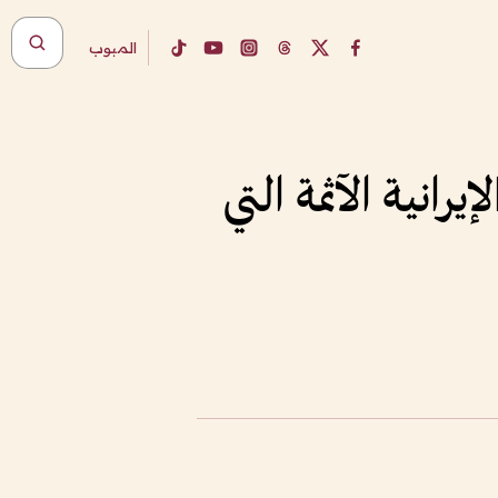
المبوب
انية الآثمة التي