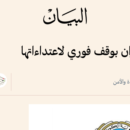
ن بوقف فوري لاعتداءاتها
 والأمن