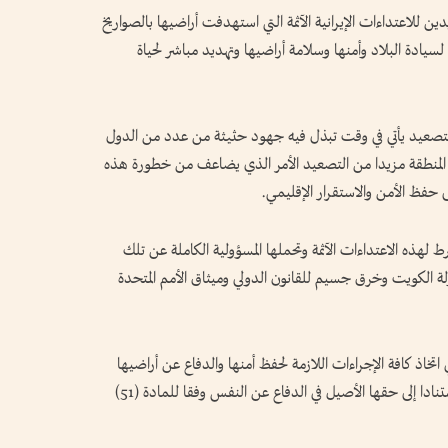
ن للاعتداءات الإيرانية الآثمة التي استهدفت أراضيها بالصواريخ
يادة البلاد وأمنها وسلامة أراضيها وتهديد مباشر لحياة
 التصعيد يأتي في وقت تبذل فيه جهود حثيثة من عدد من الدول
 المنطقة مزيدا من التصعيد الأمر الذي يضاعف من خطورة هذه
ى حفظ الأمن والاستقرار الإقليمي.
 لهذه الاعتداءات الآثمة وتحملها المسؤولية الكاملة عن تلك
ولة الكويت وخرق جسيم للقانون الدولي وميثاق الأمم المتحدة
تخاذ كافة الإجراءات اللازمة لحفظ أمنها والدفاع عن أراضيها
ومنشآتها الحيوية ضد أي عدوان أو تهديد وذلك استنادا إلى حقها الأصيل في الدفاع عن النفس وفقا للمادة (51)