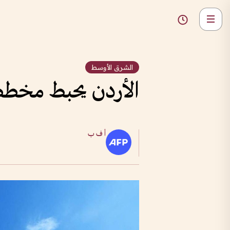
الشرق الأوسط
الأردن يحبط مخطط
أ ف ب