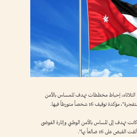
يان، الثلاثاء، إحباط مخططات تهدف للمساس بالأمن
توقيف 16 شخصاً متورطاً فيها.
ت تهدف إلى المساس بالأمن الوطني وإثارة الفوضى
 على 16 ضالعاً بها".