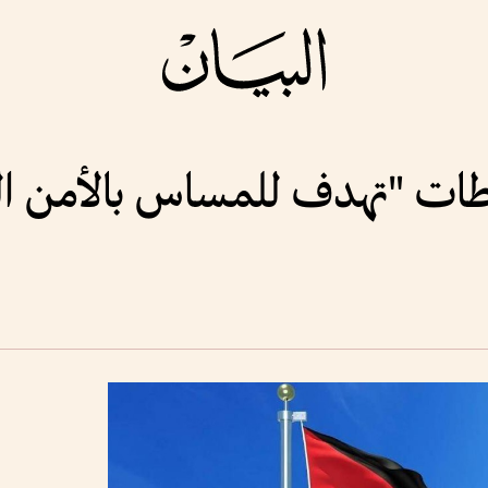
ات "تهدف للمساس بالأمن ال