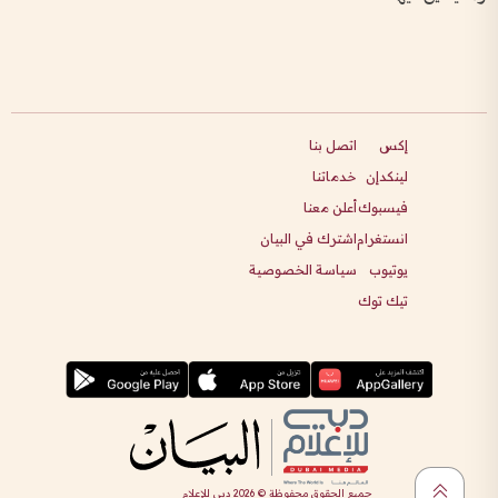
إكس
اتصل بنا
لينكدإن
خدماتنا
فيسبوك
أعلن معنا
انستغرام
اشترك في البيان
يوتيوب
سياسة الخصوصية
تيك توك
جميع الحقوق محفوظة ©
2026
دبي للإعلام