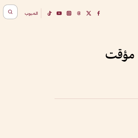
المبوب
ق مؤقت