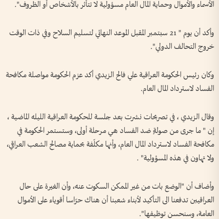
الأسماء والأموال وحماية المال العام مسؤولية لا تتأثر بالأشخاص أو الظروف".
وأكد أن يوم " 21 سبتمبر المقبل الموعد النهائي لتسليم السلاح وفي ذات الوقت
خروج التحالف الدولي".
وكان رئيس الحكومة العراقية علي فالح الزيدي أكد عزم الحكومة مواصلة مكافحة
الفساد لاسترداد المال العام.
وقال الزيدي ، في تصريحات نشرت بعد جلسة للحكومة العراقية الليله الماضية ،
إن " ما جرى من صولةٍ ضد الفساد هي مرحلة أولى، وستستمر الحكومة في
مكافحة الفساد لاسترداد المال العام، وأنها مكلّفة بحماية مصالح الشعب العراقي،
ولا تهاون في هذه المسؤولية" .
وأضاف أن "الوضع بات من غير الممكن السكوت عنه، وأن الغيرة على حال
العراقيين تدفعنا الى التأكيد لأبناء شعبنا أن هناك حرّاسا أقوياء على الأموال
العامة، وسنحسن توظيفها".