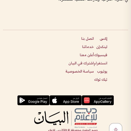
إكس
اتصل بنا
لينكدإن
خدماتنا
فيسبوك
أعلن معنا
انستغرام
اشترك في البيان
يوتيوب
سياسة الخصوصية
تيك توك
جميع الحقوق محفوظة ©
2026
دبي للإعلام