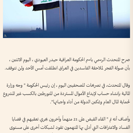
صرح المتحدث الرسمي باسم الحكومة العراقية حيدر العيودي ، اليوم الاثنين ،
بأن صولة الفجر لملاحقة الفاسدين في العراق انطلقت أمس الأحد ولن تتوقف.
وقال المتحدث، في تصريحات للصحفيين اليوم ، إن رئيس الحكومة " وجه وزارة
المالية بإنشاء حساب لإيداع الأموال المستردة من المتورطين بالكسب غير المشروع
لحماية المال العام وتمكين الدولة من أداء واجباتها".
وأضاف أنه تم " القاء القبض على 21 متهماً وآخرون يجري تعقبهم في قضايا
الفساد والاعترافات التي أدلى بها المتهمون تقود لشبكات أخرى على مستوى