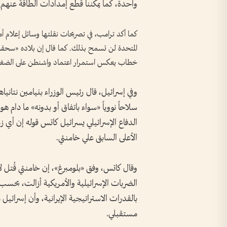
⁠واحدة، كما يمكننا قطع إمدادات الطاقة عنهم.
كما أكد ترامب، في تصريحات نقلتها وسائل إعلام أم
المتحدة لن تسمح بذلك. كما قال إن بلاده «سحقت إ
خطاب يعكس استمرار اعتماد واشنطن على الضغط 
وفي إسرائيل، قال رئيس الوزراء بنيامين نتاني
سلاحاً نووياً «سواء باتفاق أو بدونه» ما دام ه
الدفاع الإسرائيلي يسرائيل كاتس قوله إن أي ز
الأعلى السابق علي خامنئي.
وقال كاتس، وفق «بلومبرغ»، إن خامنئي قُتل لأ
الضربات الإسرائيلية والأمريكية أزالت، بحسب تع
بالقدرات الاستراتيجية الإيرانية، وأن إسر
مستقبلي.