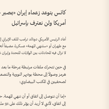
كاتس يتوعد زعماء إيران «بمصير خ
أمريكا ولن نعترف بإسرائيل
أعاد الرئيس الأمريكي دونالد ترامب الملف الإيراني
مع طهران أو «ستنهي المهمة» عسكريا، مضيفاً أنه
لا تزال فيه المحادثات بين الولايات المتحدة وإيران 
في حين تتحرك ملفات مرتبطة بمرحلة ما بعد ا
هرمز وصولاً إلى محطة بوشهر النووية والتصعي
لصحفيين ‌في المكتب البيضاوي:
«إما أن نتوصل ‌إلى ⁠اتفاق أو أن ننهي المهمة
إلى ا