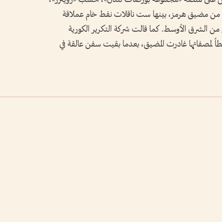
من مضيق هرمز، بينها ست ناقلات نفط خام عملاقة
فط الخام من الشرق الأوسط. كما قالت شركة التكرير الكورية
طاً لمصفاتها غادرت المضيق، بعدما بقيت سفن عالقة في