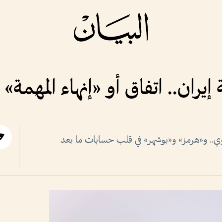
يران.. اتفاق أو «إنهاء المهمة» 
ي.. و«هرمز» و«بوشهر» في قلب حسابات ما بعد