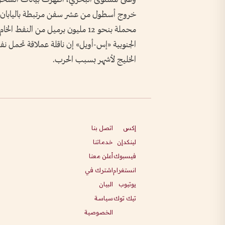
خروج أسطول من عشر سفن مرتبطة باليابان 
محملة بنحو 12 مليون برميل من الن
الجنوبية «إس-أويل» إن ناقلة عملاقة تحمل نف
الخليج لأشهر بسبب الحرب.
إكس
اتصل بنا
لينكدإن
خدماتنا
فيسبوك
أعلن معنا
انستغرام
اشترك في
يوتيوب
البيان
تيك توك
سياسة
الخصوصية