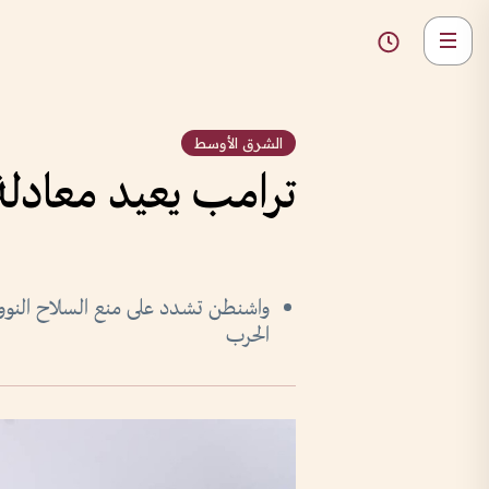
الشرق الأوسط
ترامب يعيد معادلة إ
واشنطن تشدد على منع السلاح النوو
الحرب