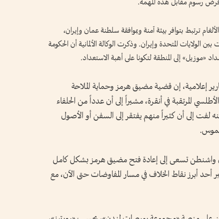
ً فرض رسوم مقابل هذه المهمة.
لألغام ترتبط بتوافر بيئة آمنة وبموافقة سلطنة عمان وإيران،
ين الولايات المتحدة وإيران. وذكرت الوكالة الألمانية أن الحكومة
داد «موزيل» إلى المنطقة لتكونا على أهبة الاستعداد.
ير إعلامية، إن قضية مضيق هرمز وحماية الملاحة
ي المرتقبة في أنقرة، مشيراً إلى أن عدداً من الحلفاء
كنه لفت إلى أن كثيراً منهم يفتقر إلى السفن أو الأصول
لموس.
ن واشنطن تسعى إلى إعادة فتح مضيق هرمز بشكل كامل
 أحد أبرز نقاط الخلاف في مسار المفاوضات حتى الآن، مع
ن على منصة «مجموعة بورصات لندن»، بحسب «رويترز»،