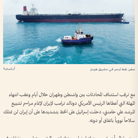
أرشيفية
سفن نفط تبحر في مضيق هرمز
مع ترقب استئناف المحادثات بين واشنطن وطهران خلال أيام وعقب انتهاء
المهلة التي أعطاها الرئيس الأمريكي دونالد ترامب لإيران لإتمام مراسم تشييع
المرشد علي خامنئي، دخلت إسرائيل على الخط بتشديدها على أن إيران لن تمتلك
سلاحاً نووياً باتفاق أو دونه.