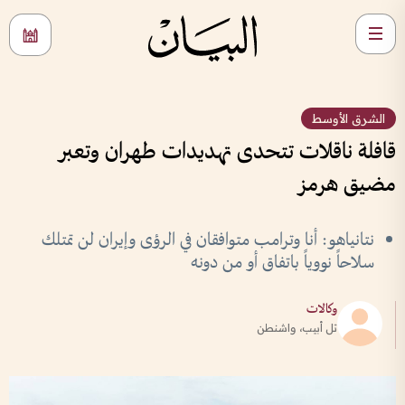
الشرق الأوسط
قافلة ناقلات تتحدى تهديدات طهران وتعبر
مضيق هرمز
نتانياهو: أنا وترامب متوافقان في الرؤى وإيران لن تمتلك
سلاحاً نووياً باتفاق أو من دونه
وكالات
تل أبيب، واشنطن