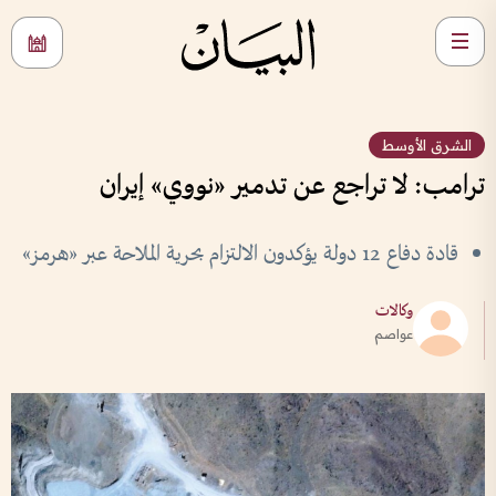
الشرق الأوسط
ترامب: لا تراجع عن تدمير «نووي» إيران
قادة دفاع 12 دولة يؤكدون الالتزام بحرية الملاحة عبر «هرمز»
وكالات
عواصم