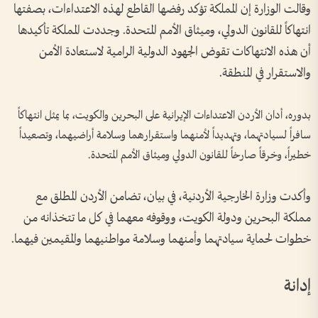
وقالت الوزارة إن المملكة تؤكد رفضها القاطع لهذه الاعتداءات، بصفتها
انتهاكاً للقانون الدولي، وميثاق الأمم المتحدة. وجددت المملكة تأكيدها
أن هذه الانتهاكات تقوض الجهود الدولية الرامية لاستعادة الأمن
والاستقرار في المنطقة.
بدوره، أدان الأردن الاعتداءات الإيرانية على البحرين والكويت، بما يمثل انتهاكاً
سافراً لسيادتهما، وتهديداً لأمنهما واستقرارهما وسلامة أراضيهما، وتصعيداً
خطيراً، وخرقاً صارخاً للقانون الدولي وميثاق الأمم المتحدة.
وأكدت وزارة الخارجية الأردنية، في بيان، تضامن الأردن المطلق مع
مملكة البحرين ودولة الكويت، ووقوفه معهما في كل ما تتخذانه من
خطوات لحماية سيادتهما وأمنهما وسلامة مواطنيهما والمقيمين فيهما.
إدانة