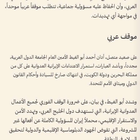
العربي، وأن الحفاظ عليه مسؤولية جماعية، تتطلب موقفاً عربياً موحداً،
في مواجهة أي تهديدات.
موقف عربي
على صعيد متصل، أدان أحمد أبو الغيط الأمين العام الجامعة الدول العربية،
مجدداً، وبأشد العبارات، استمرار الاعتداءات الإيرانية العدوانية على كل من
مملكة البحرين ودولة الكويت، في انتهاك صارخ للسيادة وأحكام القانون
الدولي وميثاق الأمم المتحدة.
وشدد أبو الغيط، في بيان، على ضرورة الوقف الفوري لجميع الأعمال
العدوانية الإيرانية، التي تستهدف دول الخليج العربي، وتهدد الأمن
والاستقرار الإقليمي، محملاً إيران المسؤولية الكاملة عن أفعالها غير
المشروعة، التي تقوض الجهود الدبلوماسية الإقليمية والدولية لتحقيق
السلام في المنطقة.