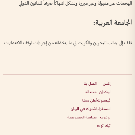
الهجمات غير مقبولة وغير مبررة وتشكل انتهاكاً صريحاً للقانون الدولي
الجامعة العربية:
نقف إلى جانب البحرين والكويت في ما يتخذانه من إجراءات لوقف الاعتداءات
إكس
اتصل بنا
لينكدإن
خدماتنا
فيسبوك
أعلن معنا
انستغرام
اشترك في البيان
يوتيوب
سياسة الخصوصية
تيك توك