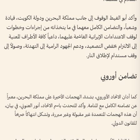
وأكد أبو الغيط الوقوف إلى جانب مملكة البحرين ودولة الكويت، قيادة
وشعباً، والتضامن الكامل معهما في ما يتخذانه من إجراءات وخطوات
لوقف الاعتداءات الإيرانية الغاشمة عليهما، داعياً كافة الأطراف المعنية
إلى الالتزام بخفض التصعيد، ودعم الجهود الرامية إلى التهدئة، وصولاً إلى
وقف مستدام لإطلاق النار.
تضامن أوروبي
كما أدان الاتحاد الأوروبي، بشدة، الهجمات الأخيرة على مملكة البحرين، معبراً
عن تضامنه الكامل مع المنامة. وأكد المتحدث باسم الاتحاد، أنور العنوني، في بيان،
أن هذه الهجمات المتعمدة غير مقبولة وغير مبررة، وتشكل انتهاكاً صريحاً
للقانون الدولي.