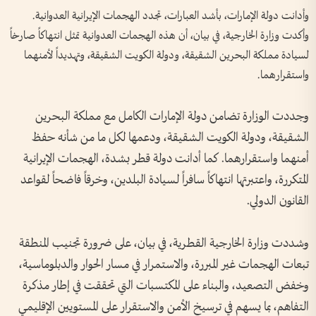
وأدانت دولة الإمارات، بأشد العبارات، تجدد الهجمات الإيرانية العدوانية.
وأكدت وزارة الخارجية، في بيان، أن هذه الهجمات العدوانية تمثل انتهاكاً صارخاً
لسيادة مملكة البحرين الشقيقة، ودولة الكويت الشقيقة، وتهديداً لأمنهما
واستقرارهما.
وجددت الوزارة تضامن دولة الإمارات الكامل مع مملكة البحرين
الشقيقة، ودولة الكويت الشقيقة، ودعمها لكل ما من شأنه حفظ
أمنهما واستقرارهما. كما أدانت دولة قطر بشدة، الهجمات الإيرانية
المتكررة، واعتبرتها انتهاكاً سافراً لسيادة البلدين، وخرقاً فاضحاً لقواعد
القانون الدولي.
وشددت وزارة الخارجية القطرية، في بيان، على ضرورة تجنيب المنطقة
تبعات الهجمات غير المبررة، والاستمرار في مسار الحوار والدبلوماسية،
وخفض التصعيد، والبناء على المكتسبات التي تحققت في إطار مذكرة
التفاهم، بما يسهم في ترسيخ الأمن والاستقرار على المستويين الإقليمي