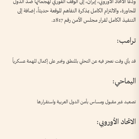
ودعا الاتحاد الأوروبي، إيران، إلى الوقف الفوري لهجماتها ضد الدول
المجاورة، والالتزام الكامل بمذكرة التفاهم الموقعة حديثاً، إضافة إلى
التنفيذ الكامل لقرار مجلس الأمن رقم 2817.
ترامب:
قد يأتي وقت نعجز فيه عن التحلي بالمنطق ونجبر على إكمال المهمة عسكرياً
اليماحي:
تصعيد غير مقبول ومساس بأمن الدول العربية واستقرارها
الاتحاد الأوروبي: