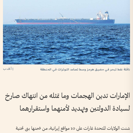
| أ.ف.ب
ناقلة نفط تبحر في مضيق هرمز وسط تصاعد التوترات في المنطقة
الإمارات تدين الهجمات وما تمثله من انتهاك صارخ
لسيادة الدولتين وتهديد لأمنهما واستقرارهما
شنت الولايات المتحدة غارات على 10 مواقع إيرانية، من ضمنها بنى تحتية