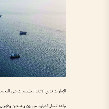
الإمارات تدين الاعتداء بالمسيرات على البحري
واجه المسار الدبلوماسي بين واشنطن وطهران اخ