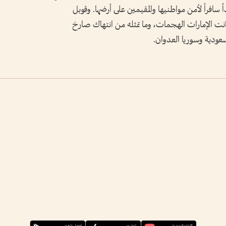
داً سافراً لأمن مواطنيها والمقيمين على أرضها. وقوبل
دانت الإمارات الهجمات، وما تمثله من انتهاك صارخ
عودية وسوريا العدوان.