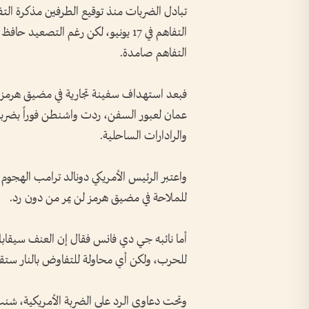
تبادل الضربات منذ توقيع الطرفين مذكرة التفا
التفاهم في 17 يونيو، لكن رغم التصع
التفاهم صامدة.
فبعد استهداف سفينة تجارية في مضيق هرمز، 
عمان لعبور السفن، ردت واشنطن فوراً بضربا
والرادارات الساحلية.
واعتبر الرئيس الأمريكي دونالد ترامب الهجوم ا
للملاحة في مضيق هرمز لن يمر من دون رد.
أما نائبه جي دي فانس فقال إن العنف سيقابل 
للحرب، ولكن أي محاولة للتفاوض بالنار ستقابل
وتحت دعاوى الرد على الضربة الأمريكية، شنت إ