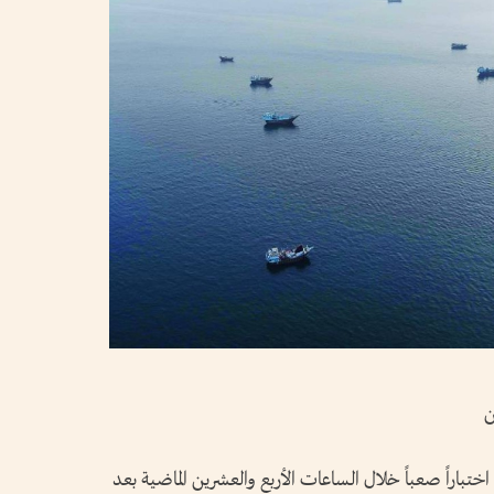
ن
تباراً صعباً خلال الساعات الأربع والعشرين الماضية بعد