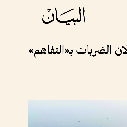
لان الضربات بـ«التفاهم»