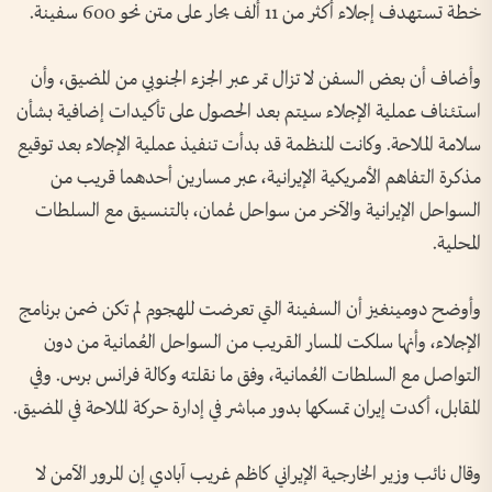
خطة تستهدف إجلاء أكثر من 11 ألف بحار على متن نحو 600 سفينة.
وأضاف أن بعض السفن لا تزال تمر عبر الجزء الجنوبي من المضيق، وأن
استئناف عملية الإجلاء سيتم بعد الحصول على تأكيدات إضافية بشأن
سلامة الملاحة. وكانت المنظمة قد بدأت تنفيذ عملية الإجلاء بعد توقيع
مذكرة التفاهم الأمريكية الإيرانية، عبر مسارين أحدهما قريب من
السواحل الإيرانية والآخر من سواحل عُمان، بالتنسيق مع السلطات
المحلية.
وأوضح دومينغيز أن السفينة التي تعرضت للهجوم لم تكن ضمن برنامج
الإجلاء، وأنها سلكت المسار القريب من السواحل العُمانية من دون
التواصل مع السلطات العُمانية، وفق ما نقلته وكالة فرانس برس. وفي
المقابل، أكدت إيران تمسكها بدور مباشر في إدارة حركة الملاحة في المضيق.
وقال نائب وزير الخارجية الإيراني كاظم غريب آبادي إن المرور الآمن لا