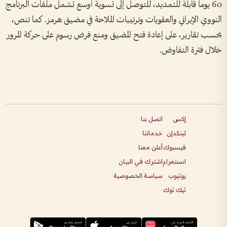
60 يوماً قابلة للتمديد، للتوصل إلى تسوية أوسع تشمل ملفات البرنامج
النووي الإيراني والعقوبات وترتيبات الملاحة في مضيق هرمز. كما تنص،
بحسب تقارير، على إعادة فتح المضيق ومنع فرض رسوم على حركة المرور
خلال فترة التفاوض.
إكس
اتصل بنا
لينكدإن
خدماتنا
فيسبوك
أعلن معنا
انستغرام
اشترك في البيان
يوتيوب
سياسة الخصوصية
تيك توك