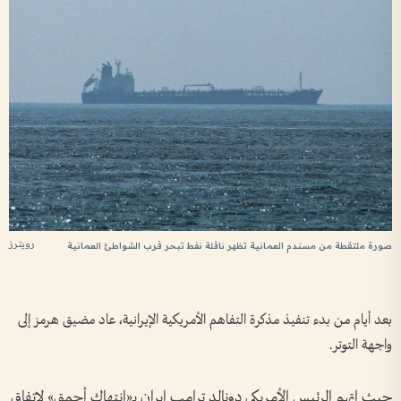
رويترز
صورة ملتقطة من مسندم العمانية تظهر ناقلة نفط تبحر قرب الشواطئ العمانية
بعد أيام من بدء تنفيذ مذكرة التفاهم الأمريكية الإيرانية، عاد مضيق هرمز إلى
واجهة التوتر.
حيث اتهم الرئيس الأمريكي دونالد ترامب إيران بـ«انتهاك أحمق» لاتفاق