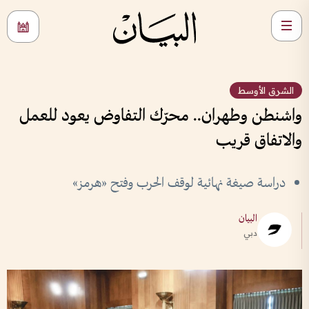
الشرق الأوسط
واشنطن وطهران.. محرّك التفاوض يعود للعمل
والاتفاق قريب
دراسة صيغة نهائية لوقف الحرب وفتح «هرمز»
البيان
دبي