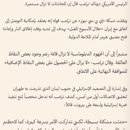
الرئيس الأمريكي دونالد ترامب قال إن المحادثات لا تزال مستمرة.
ونقلت شبكة «إي بي سي نيوز» عن ترامب قوله إنه يعتقد بإمكانية التوصل إلى
اتفاق مع إيران «خلال الأسبوع المقبل» يهدف إلى تمديد وقف إطلاق النار وإعادة
فتح مضيق هرمز أمام الملاحة الدولية.
مشيراً إلى أن الجهود الدبلوماسية لا تزال قائمة رغم وجود بعض النقاط
العالقة. وقال ترامب: «لا يزال عليّ الحصول على بعض النقاط الإضافية»
للموافقة النهائية على الاتفاق.
وفي إشارة إلى التصعيد الإسرائيلي في جنوب لبنان الذي تذرعت به طهران
لتعليق الاتصالات أول من أمس، كشف ترامب أنه تدخل شخصياً لمنع تنفيذ
ضربة إسرائيلية واسعة على بيروت، قائلاً:
«حدثت مشكلة بسيطة، لكنني تداركت الأمر بسرعة كبيرة، كما لاحظتم