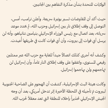
الولايات المتحدة بشأن مذكرة التفاهم بين الجانبين.
حيث أكد أن المفاوضات تسير بوتيرة سريعة. وأعلن ترامب، أمس،
التوصل إلى وقف إطلاق نار بين إسرائيل وحزب الله، لم يحدد موعد
سريانه، بعد اتصال مع رئيس الوزراء الإسرائيلي بنيامين نتانياهو، وأنه لن
يرسل أي قوات إلى بيروت، وأن أي قوات كانت في طريقها أُعيدت.
وكشف أنه أجرى كذلك اتصالاً جيداً للغاية مع حزب الله عبر ممثلين
رفيعي المستوى، واتفقوا على وقف إطلاق النار تماماً، وأن إسرائيل لن
تهاجمهم ولن يهاجموا إسرائيل.
وكانت هيئة البث الإسرائيلية، كشفت أن الهجوم على الضاحية الجنوبية
لبيروت تم تأجيله في اللحظة الأخيرة إثر تدخل أمريكي، بعد أن وجه
الجيش الإسرائيلي تحذيراً بإخلاء المنطقة التي تعد معقلاً لحزب الله.