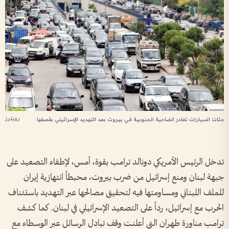
رويترز
مئات السيارات تغادر الضاحية الجنوبية في بيروت بعد التهديد الإسرائيلي بقصفها
تدخل الرئيس الأمريكي دونالد ترامب بقوة، أمس، لإطفاء التصعيد على
جبهة لبنان ومنع إسرائيل من ضرب بيروت، محبطاً انتهازية إيران
للملف اللبناني ومساومتها فيه لتحقيق مصالحها عبر التهديد باستئناف
الحرب مع إسرائيل، رداً على التصعيد الإسرائيلي في لبنان. كما كشف
ترامب مناورة طهران التي أعلنت وقف تبادل الرسائل عبر الوسطاء مع