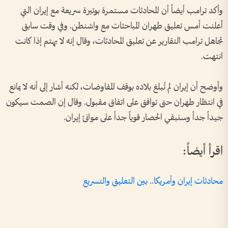
وأكد ترامب أيضاً أن المحادثات مستمرة بوتيرة سريعة مع إيران التي
أعلنت أمس تعليق طهران المباحثات مع واشنطن. وفي وقت سابق
تجاهل ترامب التقارير عن تعليق ⁠المحادثات، وقال إنه ‌لا يهتم إذا ⁠كانت
انتهت.
وأوضح أن إيران لم تُبلغ بلاده بوقف المفاوضات، لكنه أشار إلى أنه لا يمانع
في انتظار طهران حتى توافق على اتفاق مقبول. وقال إن الصمت سيكون
جيداً جداً وسنبقي الحصار قوياً جداً على موانئ إيران.
اقرأ أيضاً:
محادثات إيران وأمريكا.. بين التعليق والتسريع