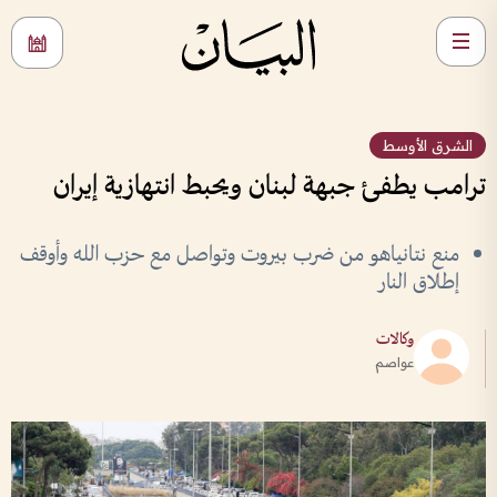
الشرق الأوسط
ترامب يطفئ جبهة لبنان ويحبط انتهازية إيران
منع نتانياهو من ضرب بيروت وتواصل مع حزب الله وأوقف
إطلاق النار
وكالات
عواصم