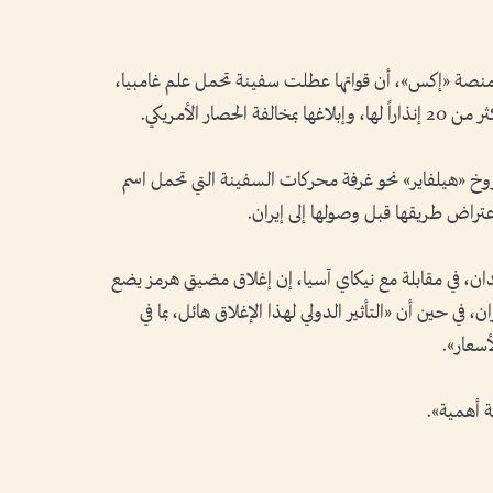
نصة «إكس»، أن قواتها عطلت سفينة تحمل علم غامبيا،
صار الأمريكي.
خ «هيلفاير» نحو غرفة محركات السفينة التي تحمل اسم
عتراض طريقها قبل وصولها إلى إيران.
يدان، في مقابلة مع نيكاي آسيا، إن إغلاق مضيق هرمز يضع
، في حين أن «التأثير الدولي لهذا الإغلاق هائل، بما في
أسعار».
ة أهمية».