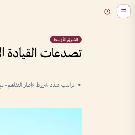
الشرق الأوسط
تصدعات القيادة ال
ترامب شدّد شروط «إطار التفاهم» م