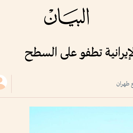
إيرانية تطفو على السطح
ع طهران