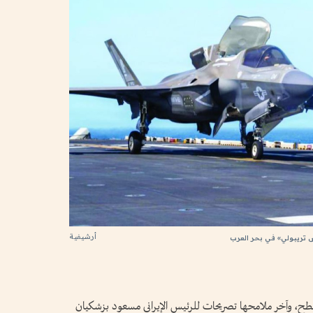
أرشيفية
لسطح، وآخر ملامحها تصريحات للرئيس الإيراني مسعود بزشكيان