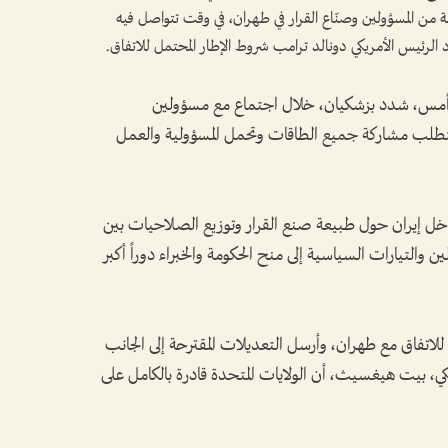
 من المسؤولين وصنّاع القرار في طهران، في وقت تتواصل فيه
لرئيس الأمريكي دونالد ترامب شروط الإطار المحتمل للاتفاق.
» أمس، شدد بزشكيان، خلال اجتماع مع مسؤولين
يتطلب مشاركة جميع الطاقات وتحمل المسؤولية والعمل
ل إيران حول طبيعة صنع القرار وتوزيع الصلاحيات بين
التيارات السياسية إلى منح الحكومة والخبراء دوراً أكبر
للاتفاق مع طهران، وأرسل التعديلات المقترحة إلى الجانب
ريكي، بيت هيغسيث، أن الولايات المتحدة قادرة بالكامل على