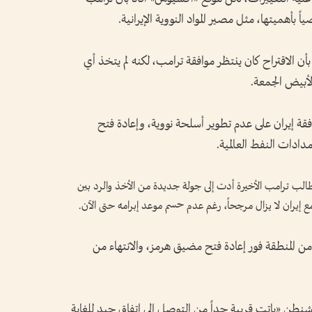
 بأهميتها، مثل مصير المواد النووية الإيرانية.
ن الاقتراح كان ينتظر موافقة ترامب، لكنه لم يتخذ أي
لأبيض الجمعة.
فقة إيران على عدم تطوير أسلحة نووية، وإعادة فتح
الب ترامب الأخيرة أدت إلى جولة جديدة من الأخذ والرد بين
ع إيران لا يزال مرجحاً، رغم عدم حسم موعد إبرامه حتى الآن.
 المنطقة فور إعادة فتح مضيق هرمز، والانتهاء من
نطن «باتت قريبة جداً من التوصل إلى اتفاق جيد للغاية