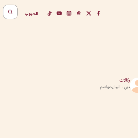
المبوب
وكالات
دبي - البيان،عواصم