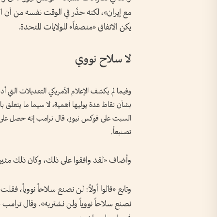
مع إيران»، لكنه حذّر في الوقت نفسه من أن الإ
يكن الاتفاق «منصفاً» للولايات المتحدة.
لا سلاح نووي
وفيما لم يكشف الإعلام الأمريكي التعديلات التي أ
بشأن نقاط عدة يوليها أهمية، لا سيما ما يتعلق بالمو
السبت على فوكس نيوز، قال ترامب إنه حصل على ضما
تصنيعاً.
وأضاف «لقد وافقوا على ذلك، وكان ذلك مثيراً
وتابع «قالوا أولاً: لن نصنع سلاحاً نووياً، فقلت
نصنع سلاحاً نووياً ولن نشتريه». وقال ترامب