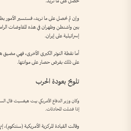
نحصل على ما نريد.
وإن لم نحصل على ما نريد، فستسير الأمور بطري
إسرائيلية على إيران.
أما نقطة التوتر الكبرى الأخرى، فهي مضيق ه
على ذلك بفرض حصار على موانئها.
تلويح بعودة الحرب
وكان وزير الدفاع الأمريكي بيت هيغسيث قال السبت
إذا فشلت المحادثات.
وقالت القيادة المركزية الأمريكية (سنتكوم)، إ