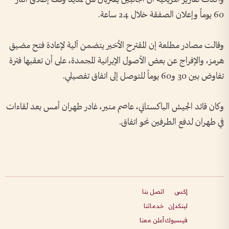
60 يوماً وإعلان الصفقة خلال 24 ساعة.
وقالت مصادر مطلعة إن المقترح الأخير يتضمن آلية لإعادة فتح مضيق
هرمز، والإفراج عن بعض الأصول الإيرانية المجمدة، على أن تعقبها فترة
تفاوض بين 30 و60 يوماً للتوصل إلى اتفاق تفصيلي.
وكان قائد الجيش الباكستاني، عاصم منير، غادر طهران أمس بعد لقاءات
في طهران لدفع الطرفين نحو اتفاق.
إكس
اتصل بنا
لينكدإن
خدماتنا
فيسبوك
أعلن معنا