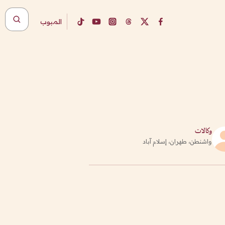
المبوب
وكالات
واشنطن، طهران، إسلام آباد