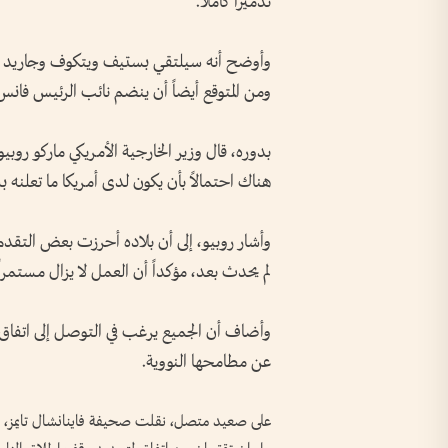
تدميراً كاملاً.
وأوضح أنه سيلتقي بستيف ويتكوف وجاريد كوشن
ومن المتوقع أيضاً أن ينضم نائب الرئيس فانس 
بدوره، قال وزير الخارجية الأمريكي ماركو روبيو
هناك احتمالاً بأن يكون لدى أمريكا ما تعلنه بشأ
وأشار روبيو، إلى أن بلاده أحرزت بعض التقدم
لم يحدث بعد، مؤكداً أن العمل لا يزال مستمراً
وأضاف أن الجميع يرغب في التوصل إلى اتفاق 
عن مطامحها النووية.
على صعيد متصل، نقلت صحيفة فاينانشال تايمز، عن