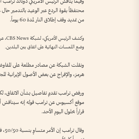
وفيما يناقش الرئيس الأمريكي دونالد ترامب أ
محتفظاً بقوة الردع عبر الوعيد بالتدمير حا
من تمديد وقف إطلاق النار لمدة 60 يوماً.
وكشف ا
وضع اللمسات النهائية على اتفاق بين البلدين.
ونقلت الشبكة عن مصادر مطلعة على المفاوضا
هرمز، والإفراج عن بعض الأصول الإيرانية الم
ورفض ترامب تقديم تفاصيل بشأن الاتفاق، لكن
موقع أكسيوس عن ترامب قوله إنه سيناقش أ
قراراً بحلول اليوم الأحد.
وقال