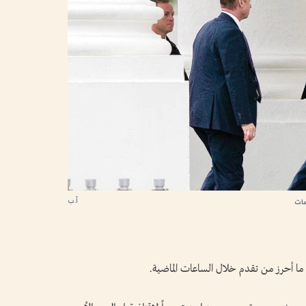
أ.ب
عات
 ما أحرز من تقدم خلال الساعات الماضية.