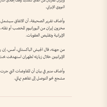
‌النووي ‌الإيراني.
وأضاف تقرير الصحيفة، أن ​الاتفاق ‌سيشمل ​
⁠مخزون إيران ⁠من اليورانيوم المخصب أو نقله
الإيرانية وتقليص العقوبات.
من جهته، قال ​الجيش الباكستاني، أمس، إن رئ
الإيرانيين خلال زيارته لطهران ‌استهدفت ‌بحث 
وأضاف منير ⁠في ‌بيان أن ⁠المفاوضات التي جرت 
مشجع ​نحو التوصل إلى تفاهم نهائي.