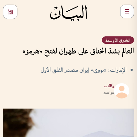
الشرق الأوسط
العالم يشدّ الخناق على طهران لفتح «هرمز»
الإمارات: «نووي» إيران مصدر القلق الأول
وكالات
عواصم