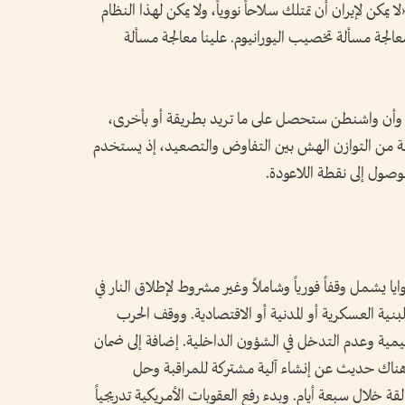
كن لإيران أن تمتلك سلاحاً نووياً، ولا يمكن لهذا النظام
عالجة مسألة تخصيب اليورانيوم. علينا معالجة مسألة
ية وأن واشنطن ستحصل على ما تريد بطريقة أو بأخرى،
لة من التوازن الهش بين التفاوض والتصعيد، إذ يستخدم
صول إلى نقطة اللاعودة.
شمل وقفاً فورياً وشاملاً وغير مشروط لإطلاق النار في
بنية العسكرية أو المدنية أو الاقتصادية. ووقف الحرب
قليمية وعدم التدخل في الشؤون الداخلية. إضافة إلى ضمان
وهناك حديث عن إنشاء آلية مشتركة للمراقبة وحل
ة خلال سبعة أيام. وبدء رفع العقوبات الأمريكية تدريجياً