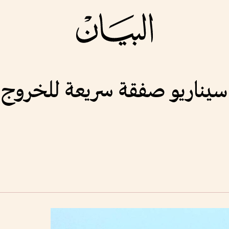
و سيناريو صفقة سريعة للخروج 