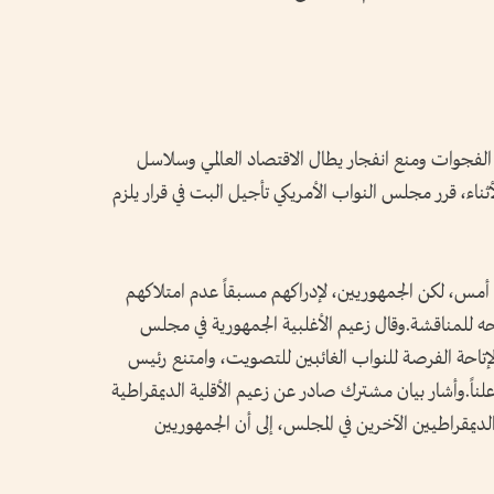
الفجوات ومنع انفجار يطال الاقتصاد العالمي وسلاسل
لأثناء، قرر مجلس النواب الأمريكي تأجيل البت في قرار يلزم
مس، لكن الجمهوريين، لإدراكهم مسبقاً عدم امتلاكهم
حه للمناقشة.وقال زعيم الأغلبية الجمهورية في مجلس
تاحة الفرصة للنواب الغائبين للتصويت، وامتنع رئيس
ً.وأشار بيان مشترك صادر عن زعيم الأقلية الديمقراطية
مقراطيين الآخرين في المجلس، إلى أن الجمهوريين