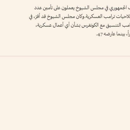
حزب الجمهوري في مجلس الشيوخ يعملون على تأمين عدد
احيات ترامب العسكرية.وكان مجلس الشيوخ قد أقرّ، في
م ترامب التنسيق مع الكونغرس بشأن أي أعمال عسكرية،