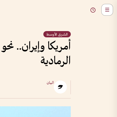
الشرق الأوسط
أمريكا وإيران.. نح
الرمادية
البيان