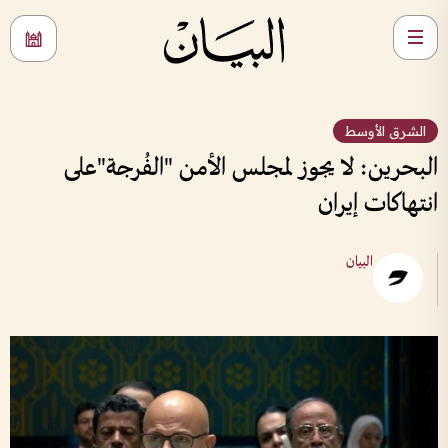
الشرق الأوسط
البحرين: لا يجوز لمجلس الأمن "الفُرجة"على
انتهاكات إيران
البيان