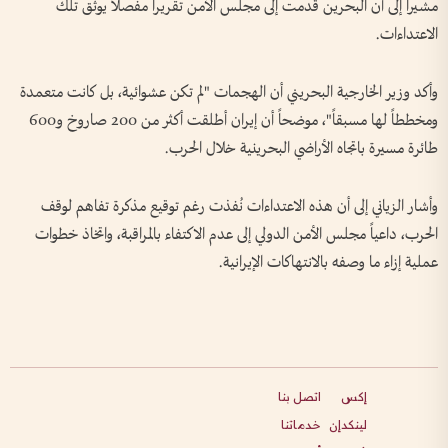
مشيراً إلى أن البحرين قدمت إلى مجلس الأمن تقريراً مفصلاً يوثق تلك
الاعتداءات.
وأكد وزير الخارجية البحريني أن الهجمات "لم تكن عشوائية، بل كانت متعمدة
ومخططاً لها مسبقاً"، موضحاً أن إيران أطلقت أكثر من 200 صاروخ و600
طائرة مسيرة باتجاه الأراضي البحرينية خلال الحرب.
وأشار الزياني إلى أن هذه الاعتداءات نُفذت رغم توقيع مذكرة تفاهم لوقف
الحرب، داعياً مجلس الأمن الدولي إلى عدم الاكتفاء بالمراقبة، واتخاذ خطوات
عملية إزاء ما وصفه بالانتهاكات الإيرانية.
إكس
اتصل بنا
لينكدإن
خدماتنا