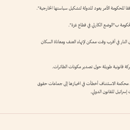
وفقا للحكومة الأمر يعود للدولة لتشكيل سياستها الخارجية".
حكومة ب"الوضع الكارثي في قطاع غزة".
النار في أقرب وقت ممكن لإنهاء العنف ومعاناة السكان
عركة قانونية طويلة حول تصدير مكونات الطائرات.
إن محكمة الاستئناف أخطأت في انحيازها إلى جماعات حقوق
إسرائيل للقانون الدولي.