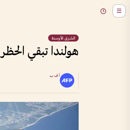
الشرق الأوسط
هولندا تبقي الحظر على 
أ ف ب