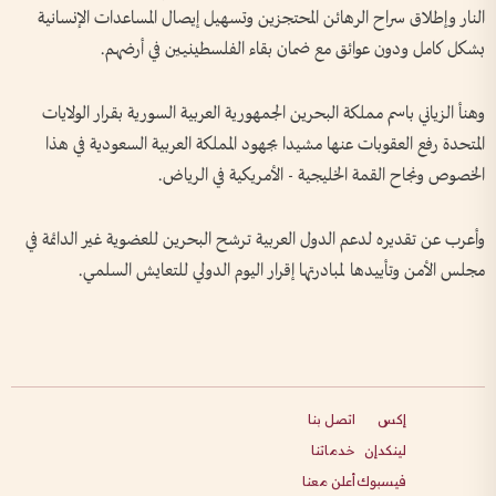
النار وإطلاق سراح الرهائن المحتجزين وتسهيل إيصال المساعدات الإنسانية
بشكل كامل ودون عوائق مع ضمان بقاء الفلسطينيين في أرضهم.
وهنأ الزياني باسم مملكة البحرين الجمهورية العربية السورية بقرار الولايات
المتحدة رفع العقوبات عنها مشيدا بجهود المملكة العربية السعودية في هذا
الخصوص ونجاح القمة الخليجية - الأمريكية في الرياض.
وأعرب عن تقديره لدعم الدول العربية ترشح البحرين للعضوية غير الدائمة في
مجلس الأمن وتأييدها لمبادرتها إقرار اليوم الدولي للتعايش السلمي.
إكس
اتصل بنا
لينكدإن
خدماتنا
فيسبوك
أعلن معنا