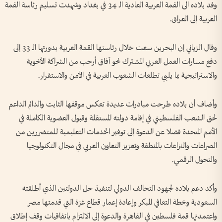
وفد بلاده الى القمة العربية العادية الـ 34 في بغداد وشهدت تسليم رئاسة القمة
العربية إلى العراق.
وقال الزياني إن البحرين سعت خلال رئاستها القمة العربية بدورتها الـ 33 إلى
دفع مسارات العمل العربي المشترك نحو آفاق أرحب من الشراكة الأخوية
والاستراتيجية بما يلبي تطلعات الشعوب العربية في الأمن والاستقرار.
وأضاف أن بلاده طرحت مبادرات عديدة تعكس موقفها الثابت والدائم الداعم
لحق الشعب الفلسطيني في إقامة دولته المستقلة وقبول العضوية الكاملة في
الأمم المتحدة فضلا عن الدعوة إلى توفير الخدمات التعليمية للمتضررين من
الصراعات والنزاعات بالمنطقة وتعزيز التعاون العربي في مجال التكنولوجيا
والتحول الرقمي.
وأكد دعم بلاده لجهود التحالف الدولي لتنفيذ حل الدولتين الذي أطلقته
السعودية وخطة التعافي المبكر وإعادة إعمار قطاع غزة التي قدمتها مصر
واعتمدتها قمة فلسطين في القاهرة والدعوة إلى الالتزام باتفاقيات وقف إطلاق