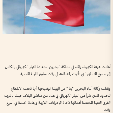
أعلنت هيئة الكهرباء والماء في مملكة البحرين استعادة التيار الكهربائي بالكامل
إلى جميع المناطق التي تأثرت بانقطاعه في وقت سابق الليلة الماضية.
ونقلت وكالة أنباء البحرين "بنا " عن الهيئة توضيحها أنها تابعت الانقطاع
المحدود الذي طرأ على التيار الكهربائي في عدد من مناطق البلاد، حيث باشرت
الفرق الفنية المختصة أعمالها لاتخاذ الإجراءات اللازمة وإعادة الخدمة في أسرع
وقت .