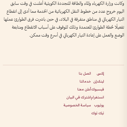
وكانت وزارة الكهرباء والماء والطاقة المتجددة الكويتية أعلنت في وقت سابق
اليوم خروج عدد من خطوط النقل الكهربائية من الخدمة مما أدى إلى انقطاع
التيار الكهربائي في مناطق متفرقة في البلاد، في حين باشرت فرق الطوارئ عملها
تفعيلًا لخطة الطوارئ المعتمدة وذلك للوقوف على أسباب الانقطاع ومتابعة
الوضع والعمل على إعادة التيار الكهربائي في أسرع وقت ممكن.
إكس
اتصل بنا
لينكدإن
خدماتنا
فيسبوك
أعلن معنا
انستغرام
اشترك في البيان
يوتيوب
سياسة الخصوصية
تيك توك