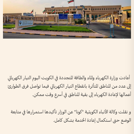
أعادت وزارة الكهرباء والماء والطاقة المتجددة في الكويت اليوم التيار الكهربائي
إلى عدد من المناطق المتأثرة بانقطاع التيار الكهربائي فيما تواصل فرق الطوارئ
أعمالها لإعادة الكهرباء إلى بقية المناطق في أسرع وقت ممكن.
و نقلت وكالة الأنباء الكويتية "كونا" عن الوزار تأكيدها استمرارها في متابعة
الوضع حتى استكمال إعادة الخدمة بشكل كامل.