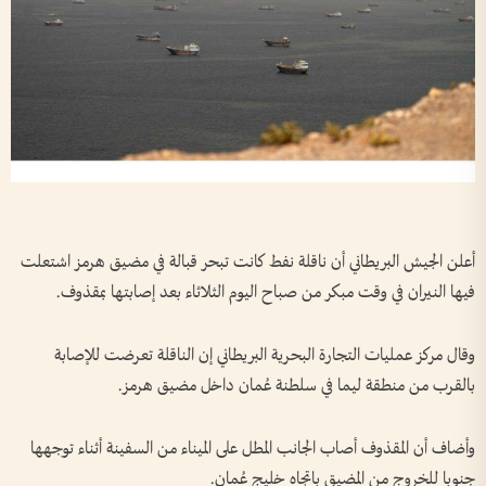
أعلن الجيش البريطاني أن ناقلة نفط كانت تبحر قبالة في مضيق هرمز اشتعلت
فيها النيران في وقت مبكر من صباح اليوم الثلاثاء بعد إصابتها بمقذوف.
وقال مركز عمليات التجارة البحرية البريطاني إن الناقلة تعرضت للإصابة
بالقرب من منطقة ليما في سلطنة عُمان داخل مضيق هرمز.
وأضاف أن المقذوف أصاب الجانب المطل على الميناء من السفينة أثناء توجهها
جنوبا للخروج من المضيق باتجاه خليج عُمان.