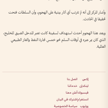
وأشار المركز إلى أنه لم تترتب أي آثار بيئية على الهجوم، وأن السلطات فتحت
تحقيقا في الحادث.
ويعد هذا الهجوم أحدث استهداف لسفينة كانت تعبر المدخل الضيق للخليج،
الذي كان يمر عبره في أوقات السلم نحو خمس تجارة النفط والغاز الطبيعي
العالمية.
إكس
اتصل بنا
لينكدإن
خدماتنا
فيسبوك
أعلن معنا
انستغرام
اشترك في البيان
يوتيوب
سياسة الخصوصية