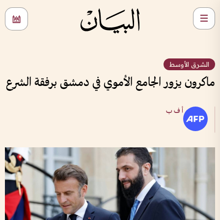
الشرق الأوسط
ماكرون يزور الجامع الأموي في دمشق برفقة الشرع
أ ف ب